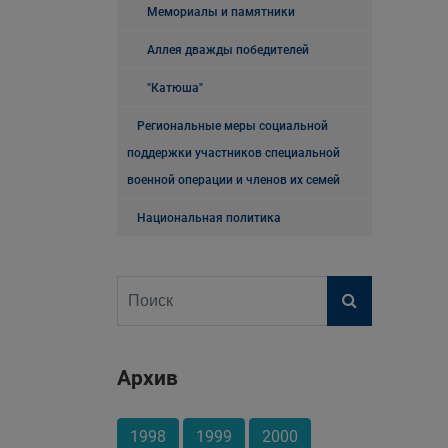
Мемориалы и памятники
Аллея дважды победителей
"Катюша"
Региональные меры социальной
поддержки участников специальной
военной операции и членов их семей
Национальная политика
Архив
1998
1999
2000