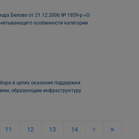
да Белово от 21.12.2006 № 1859-р «О
учитывающего особенности категории
»
бора в целях оказания поддержки
циям, образующим инфраструктуру
11
12
13
14