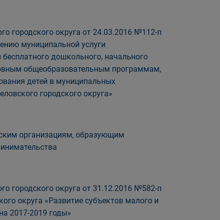
о городского округа от 24.03.2016 №112-п
лению муниципальной услуги
 бесплатного дошкольного, начального
сновным общеобразовательным программам,
зования детей в муниципальных
еловского городского округа»
еским организациям, образующим
ринимательства
о городского округа от 31.12.2016 №582-п
ого округа «Развитие субъектов малого и
на 2017-2019 годы»