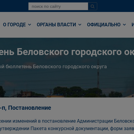
О ГОРОДЕ
ОРГАНЫ ВЛАСТИ
ОФИЦИАЛЬНО
нь Беловского городского ок
й бюллетень Беловского городского округа
-п, Постановление
сении изменений в постановление Администрации Беловског
 утверждении Пакета конкурсной документации, форм заяв