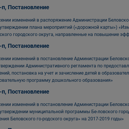
-п, Постановление
сении изменений в распоряжение Администрации Беловског
 утверждении плана мероприятий («дорожной карты») «Из
ского городского округа, направленные на повышение эф
-п, Постановление
сении изменений в постановление Администрации Беловског
тверждении Административного регламента по предостав
ений, постановка на учет и зачисление детей в образоват
овательную программу дошкольного образования»
-п, Постановление
сении изменений в постановление Администрации Беловског
 утверждении муниципальной программы Бе-ловского горо
ения Беловского го-родского округа» на 2017-2019 годы»