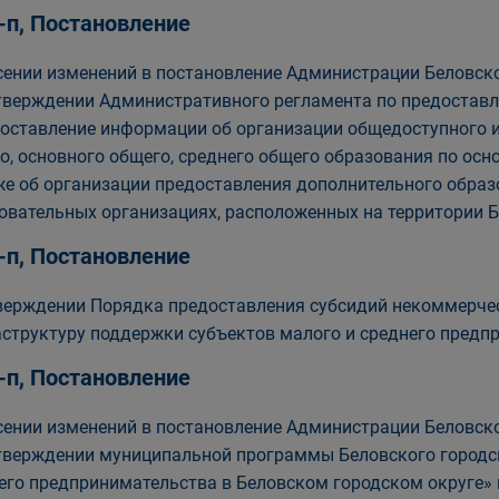
-п, Постановление
сении изменений в постановление Администрации Беловског
тверждении Административного регламента по предостав
оставление информации об организации общедоступного и
о, основного общего, среднего общего образования по о
же об организации предоставления дополнительного обра
овательных организациях, расположенных на территории Б
-п, Постановление
верждении Порядка предоставления субсидий некоммерч
структуру поддержки субъектов малого и среднего предп
-п, Постановление
сении изменений в постановление Администрации Беловског
тверждении муниципальной программы Беловского городск
его предпринимательства в Беловском городском округе» 