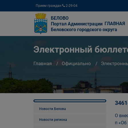
Прием граждан
2-29-04
БЕЛОВО
ГЛАВНАЯ
Портал Администрации
Беловского городского округа
Электронный бюллете
Главная
Официально
Электронны
3461
Новости Белова
О вне
Новости региона
п «Об