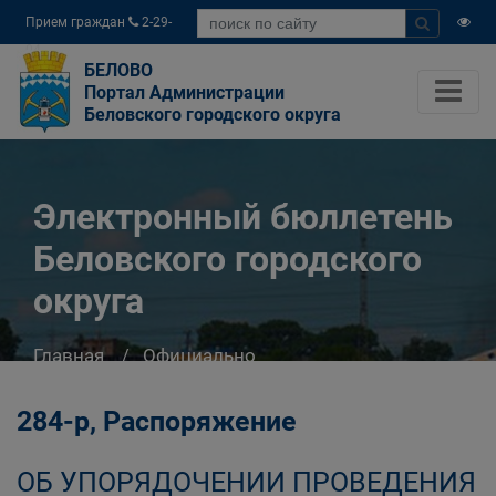
Прием граждан
2-29-
04
БЕЛОВО
Портал Администрации
Беловского городского округа
Электронный бюллетень
Беловского городского
округа
Главная
Официально
Электронный бюллетень Беловского
городского округа
284-р, Распоряжение
ОБ УПОРЯДОЧЕНИИ ПРОВЕДЕНИЯ