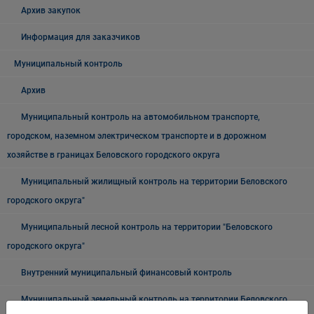
Архив закупок
Информация для заказчиков
Муниципальный контроль
Архив
Муниципальный контроль на автомобильном транспорте,
городском, наземном электрическом транспорте и в дорожном
хозяйстве в границах Беловского городского округа
Муниципальный жилищный контроль на территории Беловского
городского округа"
Муниципальный лесной контроль на территории "Беловского
городского округа"
Внутренний муниципальный финансовый контроль
Муниципальный земельный контроль на территории Беловского