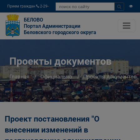
Прием граждан
2-29-
04
БЕЛОВО
Портал Администрации
Беловского городского округа
Проекты документов
Главная
Официально
Проекты документов
Проект постановления "О
внесении изменений в