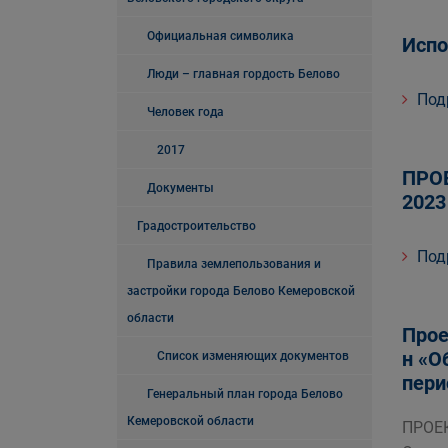
Официальная символика
Испо
Люди – главная гордость Белово
Под
Человек года
2017
ПРОЕ
Документы
2023
Градостроительство
Под
Правила землепользования и
застройки города Белово Кемеровской
области
Прое
н «О
Список изменяющих документов
пери
Генеральный план города Белово
Кемеровской области
ПРОЕ