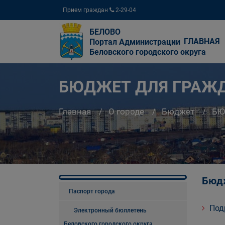
Прием граждан
2-29-04
БЕЛОВО
ГЛАВНАЯ
Портал Администрации
Беловского городского округа
БЮДЖЕТ ДЛЯ ГРАЖ
Главная
О городе
Бюджет
БЮ
Бюдж
Паспорт города
Под
Электронный бюллетень
Беловского городского округа