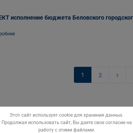
КТ исполнение бюджета Беловского городского
робнее
1
2
Этот сайт использует cookie для хранения данных.
Продолжая использовать сайт, Вы даете свое согласие на
работу с этими файлами.