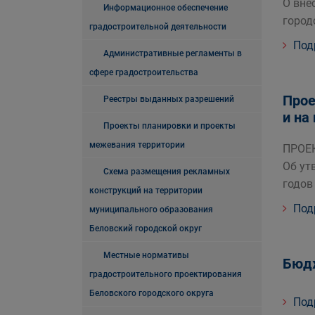
О вне
Информационное обеспечение
город
градостроительной деятельности
Под
Административные регламенты в
сфере градостроительства
Прое
Реестры выданных разрешений
и на
Проекты планировки и проекты
межевания территории
ПРОЕ
Об ут
Схема размещения рекламных
годов
конструкций на территории
Под
муниципального образования
Беловский городской округ
Местные нормативы
Бюдж
градостроительного проектирования
Беловского городского округа
Под