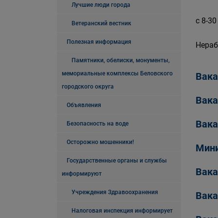
Лучшие люди города
с 8-30
Ветеранский вестник
Полезная информация
Нераб
Памятники, обелиски, монументы,
мемориальные комплексы Беловского
Вака
городского округа
Вака
Объявления
Вака
Безопасность на воде
Осторожно мошенники!
Мини
Государственные органы и службы
Вака
информируют
Учреждения Здравоохранения
Вака
Налоговая инспекция информирует