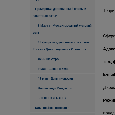
Праздники, дни воинской славы и
Терри
памятные даты*
8 Марта - Международный женский
день
Сфера
23 февраля - день воинской славы
Адрес
России - День защитника Отечества
День Шахтёра
тел.,
9 Мая - День Победы
E-mail
19 мая - День пионерии
Дирек
Новый год и Рождество
300 ЛЕТ КУЗБАССУ
Режи
Как живёшь, ветеран?
понед