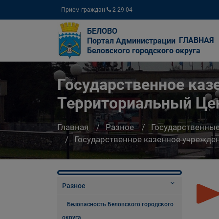
Прием граждан
2-29-04
БЕЛОВО
ГЛАВНАЯ
Портал Администрации
Беловского городского округа
Государственное каз
Территориальный Цен
Главная
Разное
Государственны
Государственное казенное учрежде
Разное
Безопасность Беловского городского
округа