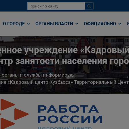
О ГОРОДЕ
ОРГАНЫ ВЛАСТИ
ОФИЦИАЛЬНО
енное учреждение «Кадровый
тр занятости населения гор
е органы и службы информируют
ние «Кадровый центр Кузбасса» Территориальный Цент