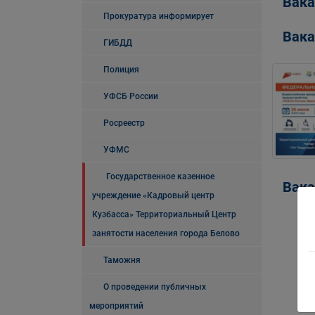
Вака
Прокуратура информирует
Вака
ГИБДД
Полиция
УФСБ России
Росреестр
УФМС
Государственное казенное
Вака
учреждение «Кадровый центр
Кузбасса» Территориальный Центр
занятости населения города Белово
Таможня
О проведении публичных
мероприятий