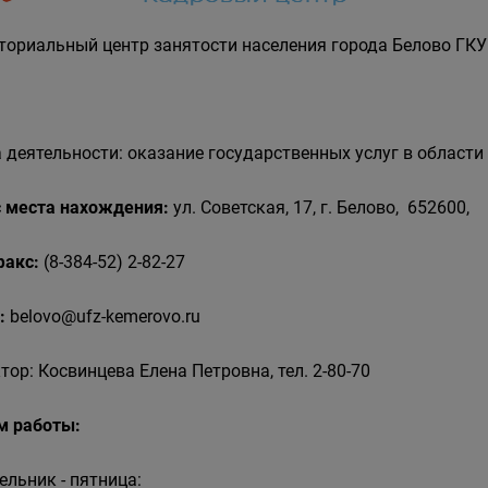
ториальный центр занятости населения города Белово ГКУ
 деятельности: оказание государственных услуг в области
 места нахождения:
ул. Советская, 17, г. Белово, 652600,
 факс:
(8-384-52) 2-82-27
:
belovo@ufz-kemerovo.ru
тор: Косвинцева Елена Петровна, тел. 2-80-70
м работы:
ельник - пятница: