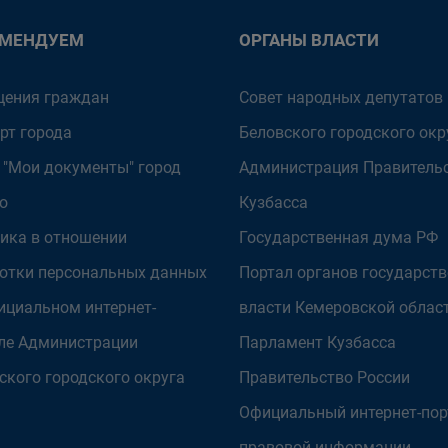
ОМЕНДУЕМ
ОРГАНЫ ВЛАСТИ
ения граждан
Совет народных депутатов
рт города
Беловского городского окр
 "Мои документы" город
Администрация Правитель
о
Кузбасса
ика в отношении
Государственная дума РФ
отки персональных данных
Портал органов государст
ициальном интернет-
власти Кемеровской облас
ле Администрации
Парламент Кузбасса
ского городского округа
Правительство России
Официальный интернет-пор
правовой информации