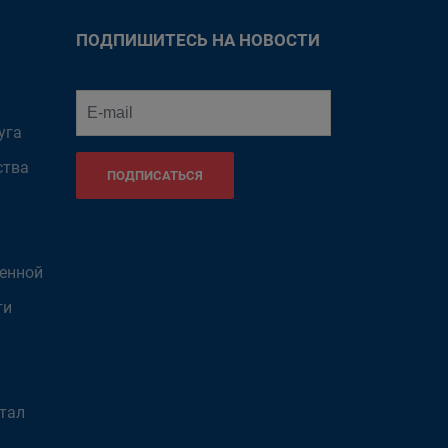
ПОДПИШИТЕСЬ НА НОВОСТИ
уга
ства
ПОДПИСАТЬСЯ
венной
ти
тал