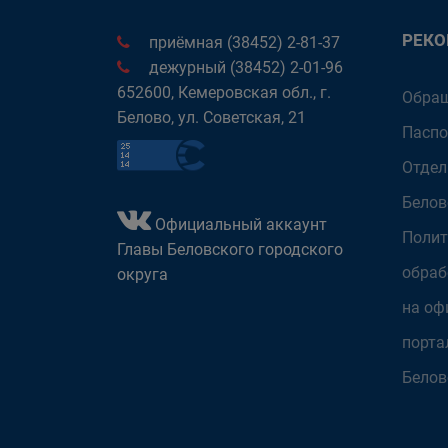
РЕК
приёмная (38452) 2-81-37
дежурный (38452) 2-01-96
652600, Кемеровская обл., г.
Обращ
Белово, ул. Советская, 21
Паспо
Отдел
Белов
Официальный аккаунт
Полит
Главы Беловского городского
обраб
округа
на оф
порта
Белов