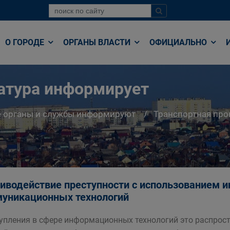
О ГОРОДЕ
ОРГАНЫ ВЛАСТИ
ОФИЦИАЛЬНО
атура информирует
е органы и службы информируют
Транспортная про
иводействие преступности с использованием 
уникационных технологий
упления в сфере информационных технологий это распрос