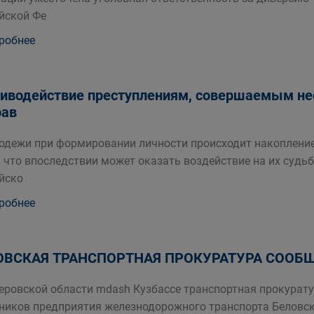
йской Фе
робнее
иводействие преступлениям, совершаемым не
рав
одежи при формировании личности происходит накопление
 что впоследствии может оказать воздействие на их судьб
йско
робнее
ОВСКАЯ ТРАНСПОРТНАЯ ПРОКУРАТУРА СООБЩ
еровской области mdash Кузбассе транспортная прокурат
ников предприятия железнодорожного транспорта Беловск