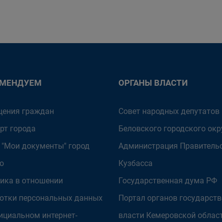
ОМЕНДУЕМ
ОРГАНЫ ВЛАСТИ
ения граждан
Совет народных депутатов
рт города
Беловского городского окр
 "Мои документы" город
Администрация Правитель
о
Кузбасса
ика в отношении
Государственная дума РФ
отки персональных данных
Портал органов государст
ициальном интернет-
власти Кемеровской облас