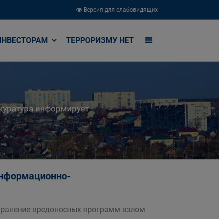
Версия для слабовидящих
ИНВЕСТОРАМ
ТЕРРОРИЗМУ НЕТ
куратура информирует
информационно-
транение вредоносных программ взлом