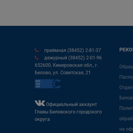
РЕК
приёмная (38452) 2-81-37
дежурный (38452) 2-01-96
652600, Кемеровская обл., г.
Обращ
Белово, ул. Советская, 21
Паспо
Отдел
Белов
Официальный аккаунт
Полит
Главы Беловского городского
обраб
округа
на оф