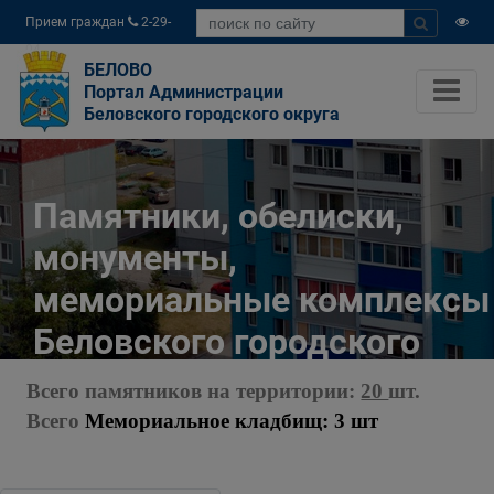
Прием граждан
2-29-
04
БЕЛОВО
Портал Администрации
Беловского городского округа
Памятники, обелиски,
монументы,
мемориальные комплексы
Беловского городского
округа
Всего памятников на территории:
20
шт.
Всего
Мемориальное кладбищ: 3 шт
Главная
Разное
Полезная информация
Памятники, обелиски, монументы,
мемориальные комплексы Беловского