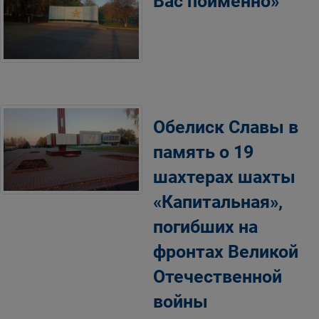
Вас поименно»
Обелиск Славы в
память о 19
шахтерах шахты
«Капитальная»,
погибших на
фронтах Великой
Отечественной
войны