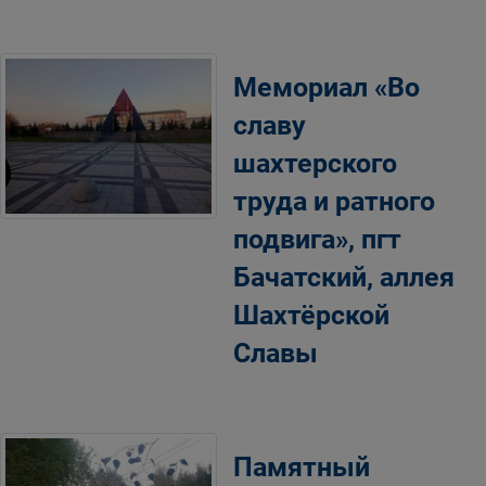
Мемориал «Во
славу
шахтерского
труда и ратного
подвига», пгт
Бачатский, аллея
Шахтёрской
Славы
Памятный