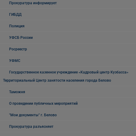
Прокуратура информирует
ГИБДД
Полиция
УФСБ России
Росреестр
УФМС
Государственное казенное учреждение «Кадровый центр Кузбасса»
Территориальный Центр занятости населения города Белово
Таможня
О проведении публичных мероприятий
"Мои документы" г. Белово
Прокуратура разъясняет