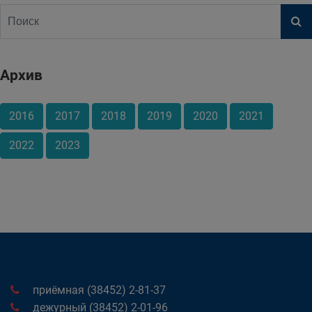
Архив
2016
2017
2018
2019
2020
2021
2022
2023
приёмная (38452) 2-81-37
дежурный (38452) 2-01-96