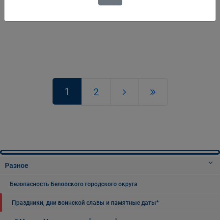
Подробнее
1
2
Разное
Безопасность Беловского городского округа
Праздники, дни воинской славы и памятные даты*