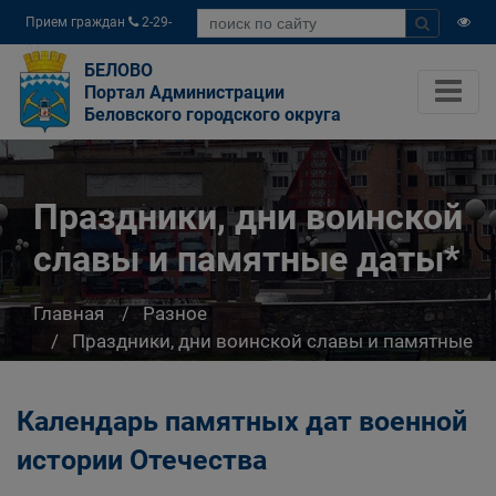
Прием граждан
2-29-
04
БЕЛОВО
Портал Администрации
Беловского городского округа
Праздники, дни воинской
славы и памятные даты*
Главная
Разное
Праздники, дни воинской славы и памятные
даты*
Календарь памятных дат военной
истории Отечества