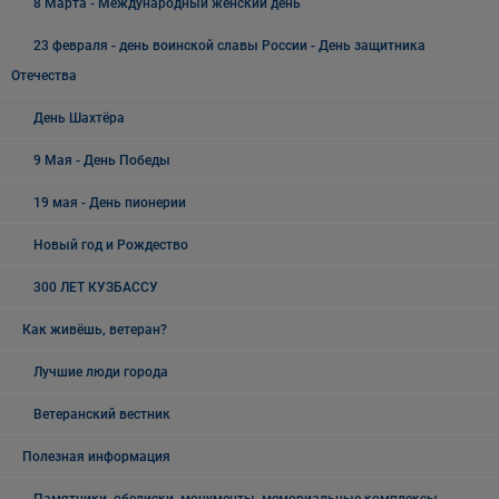
8 Марта - Международный женский день
23 февраля - день воинской славы России - День защитника
Отечества
День Шахтёра
9 Мая - День Победы
19 мая - День пионерии
Новый год и Рождество
300 ЛЕТ КУЗБАССУ
Как живёшь, ветеран?
Лучшие люди города
Ветеранский вестник
Полезная информация