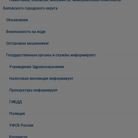
Памятники, обелиски, монументы, мемориальные комплексы
Беловского городского округа
Объявления
Безопасность на воде
Осторожно мошенники!
Государственные органы и службы информируют
Учреждения Здравоохранения
Налоговая инспекция информирует
Прокуратура информирует
ГИБДД
Полиция
УФСБ России
Росреестр