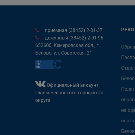
РЕК
приёмная (38452) 2-81-37
дежурный (38452) 2-01-96
652600, Кемеровская обл., г.
Обращ
Белово, ул. Советская, 21
Паспо
Отдел
Белов
Официальный аккаунт
Полит
Главы Беловского городского
обраб
округа
на оф
порта
Белов