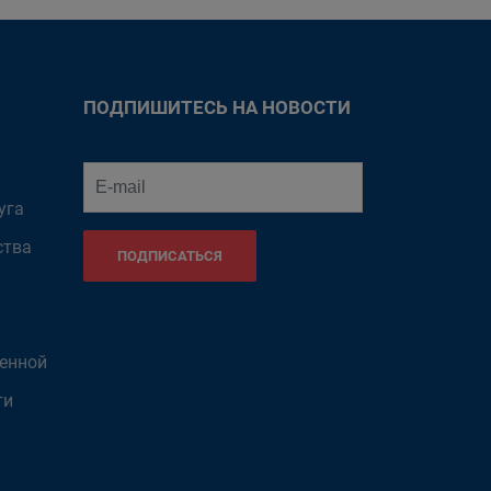
ПОДПИШИТЕСЬ НА НОВОСТИ
уга
ства
ПОДПИСАТЬСЯ
венной
ти