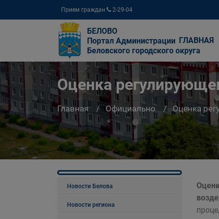
Прием граждан
2-29-04
БЕЛОВО
ГЛАВНАЯ
Портал Администрации
Беловского городского округа
Оценка регулирующег
Главная
Официально
Оценка рег
Оценк
Новости Белова
возде
Новости региона
проце