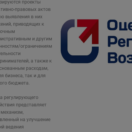
зируются проекты
тивно-правовых актов
ью выявления в них
ений, приводящих к
точным
истративным и другим
нностям/ограничениям
тельности
ринимателей, а также к
снованным расходам,
ля бизнеса, так и для
ого бюджета.
а регулирующего
йствия представляет
 механизм,
вленный на улучшение
ий ведения