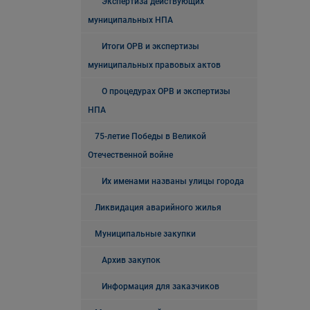
Экспертиза действующих
муниципальных НПА
Итоги ОРВ и экспертизы
муниципальных правовых актов
О процедурах ОРВ и экспертизы
НПА
75-летие Победы в Великой
Отечественной войне
Их именами названы улицы города
Ликвидация аварийного жилья
Муниципальные закупки
Архив закупок
Информация для заказчиков