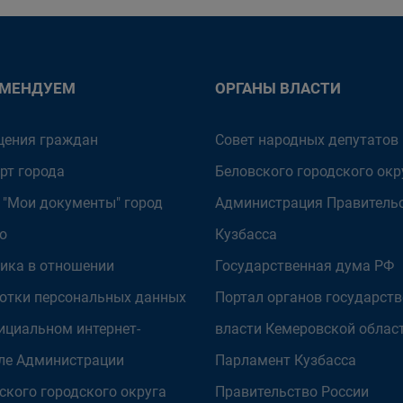
ОМЕНДУЕМ
ОРГАНЫ ВЛАСТИ
ения граждан
Совет народных депутатов
рт города
Беловского городского окр
 "Мои документы" город
Администрация Правитель
о
Кузбасса
ика в отношении
Государственная дума РФ
отки персональных данных
Портал органов государст
ициальном интернет-
власти Кемеровской облас
ле Администрации
Парламент Кузбасса
ского городского округа
Правительство России