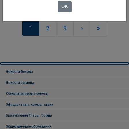
OK
1
2
3
Новости Белова
Новости региона
Консультативные советы
Официальный комментарий
Выступления Главы города
Общественные обсуждения