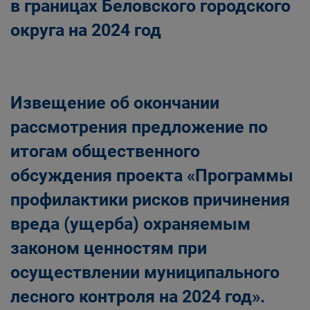
в границах Беловского городского
округа на 2024 год
Извещение об окончании
рассмотрения предложение по
итогам общественного
обсуждения проекта «Программы
профилактики рисков причинения
вреда (ущерба) охраняемым
законом ценностям при
осуществлении муниципального
лесного контроля на 2024 год».