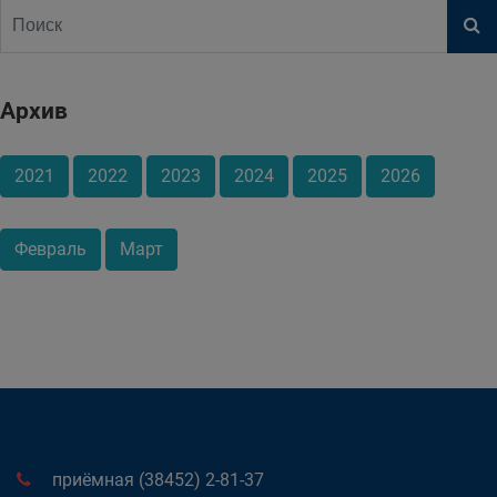
Архив
2021
2022
2023
2024
2025
2026
Февраль
Март
приёмная (38452) 2-81-37