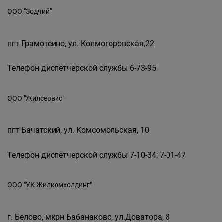
ООО "Зодчий"
пгт Грамотеино, ул. Колмогоровская,22
Телефон диспетчерской службы 6-73-95
ООО "Жилсервис"
пгт Бачатский, ул. Комсомольская, 10
Телефон диспетчерской службы 7-10-34; 7-01-47
ООО "УК Жилкомхолдинг"
г. Белово, мкрн Бабанаково, ул.Доватора, 8