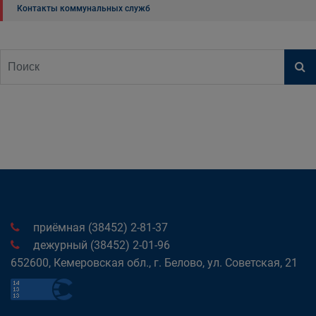
Контакты коммунальных служб
приёмная (38452) 2-81-37
дежурный (38452) 2-01-96
652600, Кемеровская обл., г. Белово, ул. Советская, 21