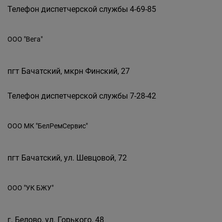
Телефон диспетчерской службы 4-69-85
ООО "Вега"
пгт Бачатский, мкрн Финский, 27
Телефон диспетчерской службы 7-28-42
ООО МК "БелРемСервис"
пгт Бачатский, ул. Шевцовой, 72
ООО "УК БЖУ"
г. Белово, ул. Горького, 48