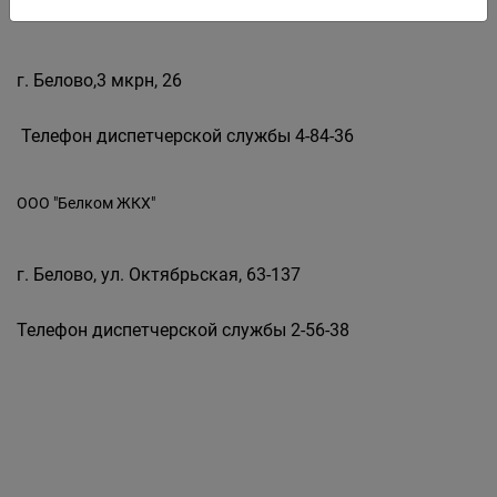
ООО "Вектор"
г. Белово,3 мкрн, 26
Телефон диспетчерской службы 4-84-36
ООО "Белком ЖКХ"
г. Белово, ул. Октябрьская, 63-137
Телефон диспетчерской службы 2-56-38