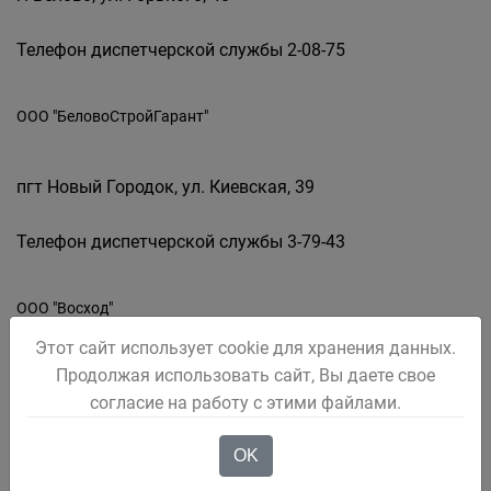
Телефон диспетчерской службы 2-08-75
ООО "БеловоСтройГарант"
пгт Новый Городок, ул. Киевская, 39
Телефон диспетчерской службы 3-79-43
ООО "Восход"
Этот сайт использует cookie для хранения данных.
Продолжая использовать сайт, Вы даете свое
г. Белово, ул. Московская, 4-64
согласие на работу с этими файлами.
Телефон диспетчерской службы 2-24-97
OK