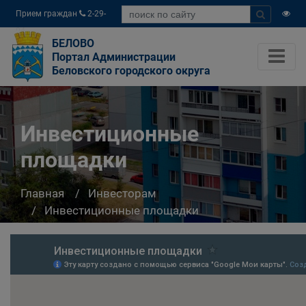
Прием граждан
2-29-
04
БЕЛОВО
Портал Администрации
Беловского городского округа
Инвестиционные
площадки
Главная
Инвесторам
Инвестиционные площадки