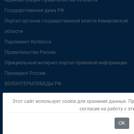
Государственная дума РФ
Портал органов государственной власти Кемеровской
области
Парламент Кузбасса
Правительство России
Официальный интернет-портал правовой информации
Президент России
ВОЛОНТЕРЫПОБЕДЫ.РФ
Этот сайт использует cookie для хранения данных. П
ПОДПИШИТЕСЬ НА НОВОСТИ
согласие на работу с э
OK