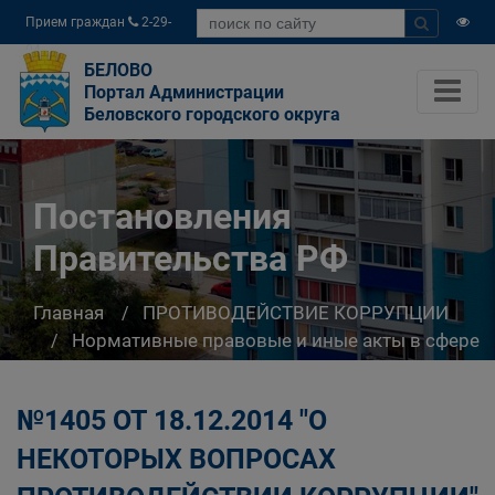
Прием граждан
2-29-
04
БЕЛОВО
Портал Администрации
Беловского городского округа
Постановления
Правительства РФ
Главная
ПРОТИВОДЕЙСТВИЕ КОРРУПЦИИ
Нормативные правовые и иные акты в сфере
противодействия коррупции
Постановления Правительства РФ
№1405 ОТ 18.12.2014 "О
НЕКОТОРЫХ ВОПРОСАХ