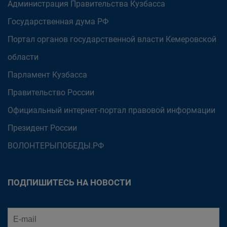
Администрация Правительства Кузбасса
Государственная дума РФ
Портал органов государственной власти Кемеровской
области
Парламент Кузбасса
Правительство России
Официальный интернет-портал правовой информации
Президент России
ВОЛОНТЕРЫПОБЕДЫ.РФ
ПОДПИШИТЕСЬ НА НОВОСТИ