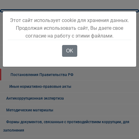
ПРОТИВОДЕЙСТВИЕ КОРРУПЦИИ
Этот сайт использует cookie для хранения данных.
Продолжая использовать сайт, Вы даете свое
Нормативные правовые и иные акты в сфере противодействия
согласие на работу с этими файлами.
коррупции
OK
Федеральные законы
Указы Президента Российской Федерации
Постановления Правительства РФ
Иные нормативно-правовые акты
Антикоррупционная экспертиза
Методические материалы
Формы документов, связанные с противодействием коррупции, для
заполнения