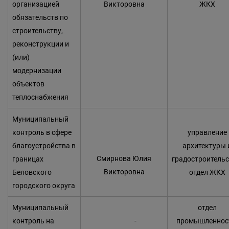
организацией
Викторовна
ЖКХ
обязательств по
строительству,
реконструкции и
(или)
модернизации
объектов
теплоснабжения
Муниципальный
контроль в сфере
управление
благоустройства в
архитектуры 
Смирнова Юлия
границах
градостроитель
Викторовна
Беловского
отдел ЖКХ
городского округа
Муниципальный
отдел
контроль на
-
промышленнос