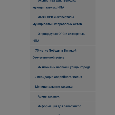
Экспертиза действующих
муниципальных НПА
Итоги ОРВ и экспертизы
муниципальных правовых актов
О процедурах ОРВ и экспертизы
НПА
75-летие Победы в Великой
Отечественной войне
Их именами названы улицы города
Ликвидация аварийного жилья
Муниципальные закупки
Архив закупок
Информация для заказчиков