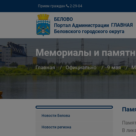
Прием граждан
2-29-04
БЕЛОВО
ГЛАВНАЯ
Портал Администрации
Беловского городского округа
Мемориалы и памятн
Главная
Официально
9 мая
М
Памя
Новости Белова
Памят
Новости региона
В лик