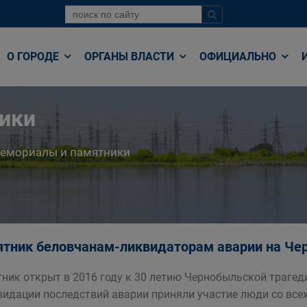
О ГОРОДЕ
ОРГАНЫ ВЛАСТИ
ОФИЦИАЛЬНО
ики
емориалы и памятники
тник беловчанам-ликвидаторам аварии на Че
ник открыт в 2016 году к 30 летию Чернобыльской трагед
видации последствий аварии приняли участие люди со все