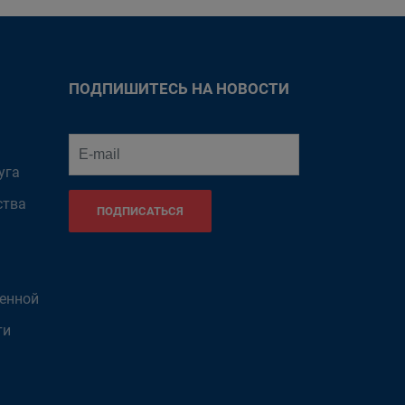
ПОДПИШИТЕСЬ НА НОВОСТИ
уга
ства
ПОДПИСАТЬСЯ
венной
ти