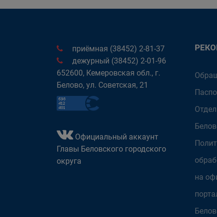
РЕК
приёмная (38452) 2-81-37
дежурный (38452) 2-01-96
652600, Кемеровская обл., г.
Обращ
Белово, ул. Советская, 21
Паспо
Отдел
Белов
Официальный аккаунт
Полит
Главы Беловского городского
обраб
округа
на оф
порта
Белов