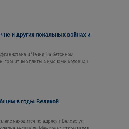
чне и других локальных войнах и
Афганистана и Чечни На бетонном
ы гранитные плиты с именами беловчан
бшим в годы Великой
лекс находится по адресу г Белово ул
наследия ансамбль Мемориал открывался