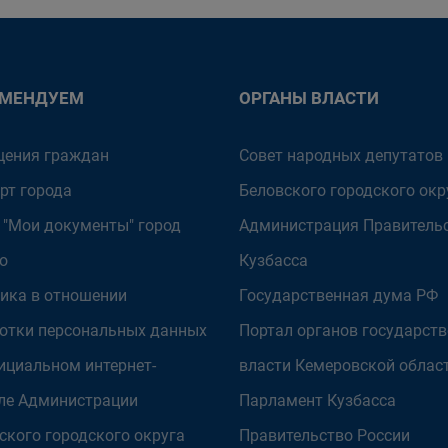
ОМЕНДУЕМ
ОРГАНЫ ВЛАСТИ
ения граждан
Совет народных депутатов
рт города
Беловского городского окр
 "Мои документы" город
Администрация Правитель
о
Кузбасса
ика в отношении
Государственная дума РФ
отки персональных данных
Портал органов государст
ициальном интернет-
власти Кемеровской облас
ле Администрации
Парламент Кузбасса
ского городского округа
Правительство России