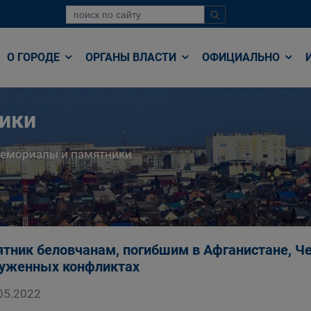
О ГОРОДЕ
ОРГАНЫ ВЛАСТИ
ОФИЦИАЛЬНО
ики
емориалы и памятники
тник беловчанам, погибшим в Афганистане, Че
уженных конфликтах
05.2022