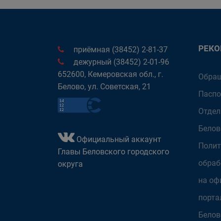
РЕК
приёмная (38452) 2-81-37
дежурный (38452) 2-01-96
652600, Кемеровская обл., г.
Обращ
Белово, ул. Советская, 21
Паспо
Отдел
Белов
Официальный аккаунт
Полит
Главы Беловского городского
обраб
округа
на оф
порта
Белов