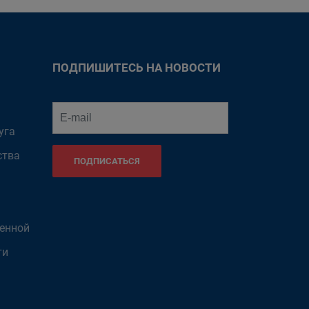
ПОДПИШИТЕСЬ НА НОВОСТИ
уга
ства
ПОДПИСАТЬСЯ
венной
ти