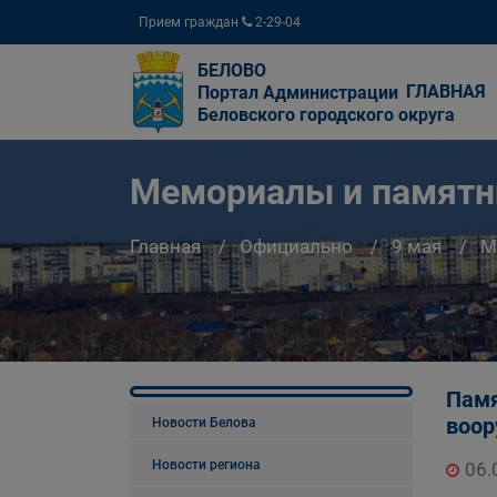
Прием граждан
2-29-04
БЕЛОВО
ГЛАВНАЯ
Портал Администрации
Беловского городского округа
Мемориалы и памятн
Главная
Официально
9 мая
М
Памя
воор
Новости Белова
Новости региона
06.