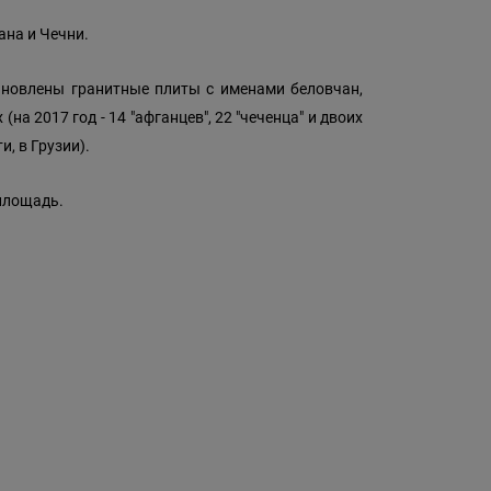
ана и Чечни.
ановлены гранитные плиты с именами беловчан,
на 2017 год - 14 "афганцев", 22 "чеченца" и двоих
, в Грузии).
 площадь.