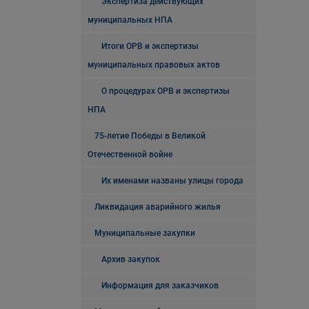
Экспертиза действующих
муниципальных НПА
Итоги ОРВ и экспертизы
муниципальных правовых актов
О процедурах ОРВ и экспертизы
НПА
75-летие Победы в Великой
Отечественной войне
Их именами названы улицы города
Ликвидация аварийного жилья
Муниципальные закупки
Архив закупок
Информация для заказчиков