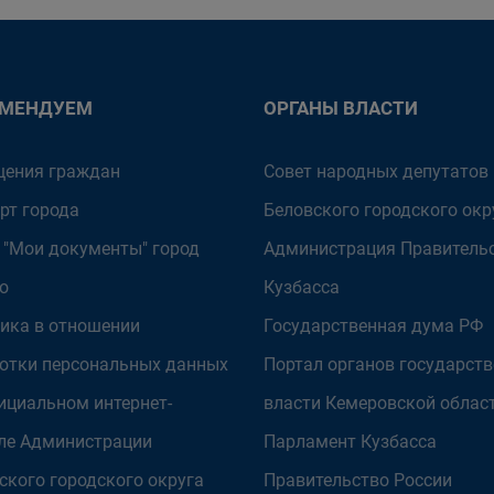
ОМЕНДУЕМ
ОРГАНЫ ВЛАСТИ
ения граждан
Совет народных депутатов
рт города
Беловского городского окр
 "Мои документы" город
Администрация Правитель
о
Кузбасса
ика в отношении
Государственная дума РФ
отки персональных данных
Портал органов государст
ициальном интернет-
власти Кемеровской облас
ле Администрации
Парламент Кузбасса
ского городского округа
Правительство России