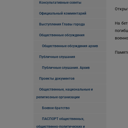
Консультативные советы
Открыт
Официальный комментарий
На бет
Выступления Главы города
погибш
Общественные обсуждения
военно
Общественные обсуждения архив
Памятн
Публичные слушания
Публичные слушания. Архив
Проекты документов
Общественные, национальные и
религиозные организации
Боевое братство
ПАСПОРТ общественных,
общественно-политических и