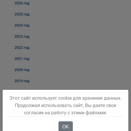
2026 год
2025 год
2024 год
2023 год
2022 год
2021 год
2020 год
2019 год
2018 год
Этот сайт использует cookie для хранения данных.
2017 год
Продолжая использовать сайт, Вы даете свое
согласие на работу с этими файлами.
2016 год
2015 год
OK