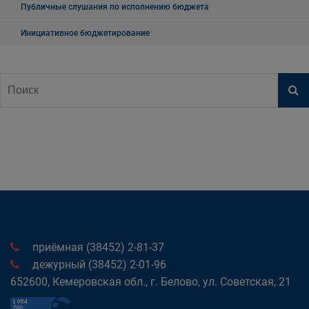
Публичные слушания по исполнению бюджета
Инициативное бюджетирование
приёмная (38452) 2-81-37
дежурный (38452) 2-01-96
652600, Кемеровская обл., г. Белово, ул. Советская, 21