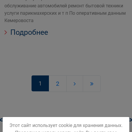
обслуживание автомобилей ремонт бытовой техники
услуги парикмахерских и т п По оперативным данным
Кемеровоста
Подробнее
1
2
Этот сайт использует cookie для хранения данных.
Паспорт города