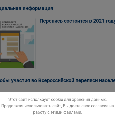
иальная информация
Перепись состоится в 2021 год
обы участия во Всероссийской переписи насел
еоматериалы
Этот сайт использует cookie для хранения данных.
Продолжая использовать сайт, Вы даете свое согласие на
работу с этими файлами.