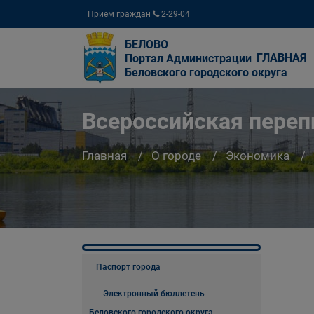
Прием граждан
2-29-04
БЕЛОВО
ГЛАВНАЯ
Портал Администрации
Беловского городского округа
Всероссийская переп
Главная
О городе
Экономика
Паспорт города
Электронный бюллетень
Беловского городского округа