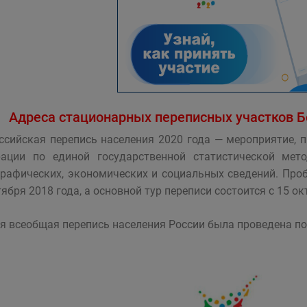
Адреса стационарных переписных участков Б
ссийская перепись населения 2020 года — мероприятие, 
ации по единой государственной статистической мет
рафических, экономических и социальных сведений. Проб
тября 2018 года, а основной тур переписи состоится с 15 ок
я всеобщая перепись населения России была проведена по