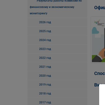
Результаты работы Комиссии по
Офиц
финансовому и экономическому
мониторингу
2026 год
2025 год
2024 год
2023 год
2022 год
2021 год
Спос
2020 год
Вид
2019 год
2018 год
2017 год