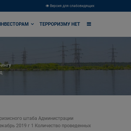
Версия для слабовидящих
ИНВЕСТОРАМ
ТЕРРОРИЗМУ НЕТ
рингу
д
кризисного штаба Администрации
декабрь 2019 г 1 Количество проведенных