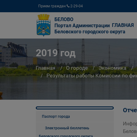
Прием граждан
2-29-04
БЕЛОВО
ГЛАВНАЯ
Портал Администрации
Беловского городского округа
2019 год
Главная
О городе
Экономика
Результаты работы Комиссии по фи
Отче
Паспорт города
Инфор
Электронный бюллетень
Белов
Беловского городского округа