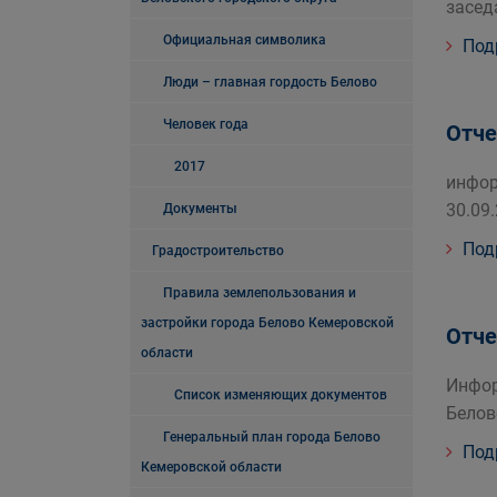
засед
Официальная символика
Под
Люди – главная гордость Белово
Человек года
Отче
2017
инфор
30.09
Документы
Под
Градостроительство
Правила землепользования и
застройки города Белово Кемеровской
Отче
области
Инфор
Список изменяющих документов
Белов
Генеральный план города Белово
Под
Кемеровской области