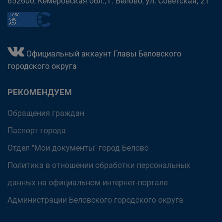
652600, Кемеровская обл., г. Белово, ул. Советская, 21
Официальный аккаунт Главы Беловского
городского округа
РЕКОМЕНДУЕМ
Обращения граждан
Паспорт города
Отдел "Мои документы" город Белово
Политика в отношении обработки персональных
данных на официальном интернет-портале
Администрации Беловского городского округа