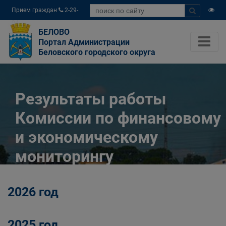
Прием граждан
2-29-
04
БЕЛОВО
Портал Администрации
Беловского городского округа
Результаты работы
Комиссии по финансовому
и экономическому
мониторингу
Главная
О городе
Экономика
2026 год
Комиссия по финансовому и экономическому
мониторингу
Результаты работы Комиссии по финансовому
2025 год