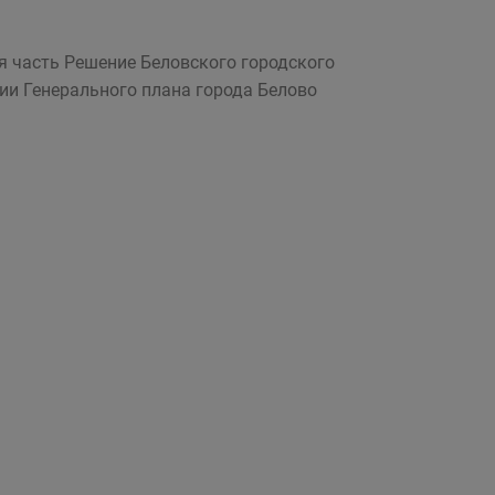
я часть Решение Беловского городского
нии Генерального плана города Белово