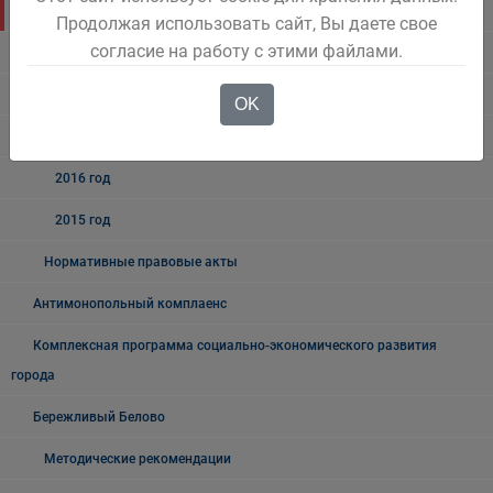
2020 год
Продолжая использовать сайт, Вы даете свое
согласие на работу с этими файлами.
2019 год
2018 год
OK
2017 год
2016 год
2015 год
Нормативные правовые акты
Антимонопольный комплаенс
Комплексная программа социально-экономического развития
города
Бережливый Белово
Методические рекомендации