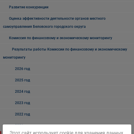
Развитие конкуренции
Оценка эффективности деятельности органов местного
самоуправления Беловского городского округа
Комиссия по финансовому и экономическому мониторингу
Результаты работы Комиссии по финансовому и экономическому
мониторингу
2026 год
2025 год
2024 год
2023 год
2022 год
2021 год
Этот сайт использует cookie для хранения данных.