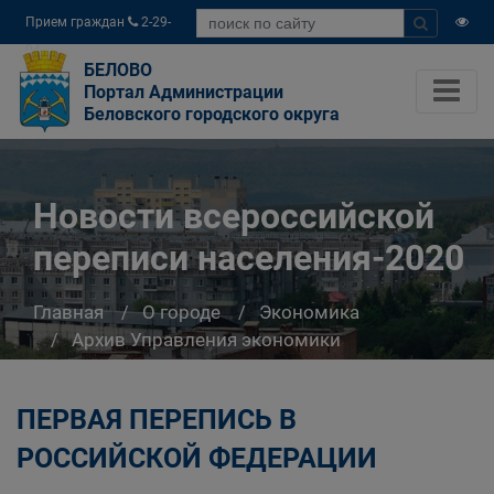
Прием граждан
2-29-
04
БЕЛОВО
Портал Администрации
Беловского городского округа
Новости всероссийской
переписи населения-2020
Главная
О городе
Экономика
Архив Управления экономики
Новости всероссийской переписи
населения-2020
ПЕРВАЯ ПЕРЕПИСЬ В
РОССИЙСКОЙ ФЕДЕРАЦИИ