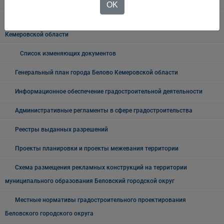
Градостроительство
OK
Правила землепользования и застройки города Белово
Кемеровской области
Список изменяющих документов
Генеральный план города Белово Кемеровской области
Информационное обеспечение градостроительной деятельности
Административные регламенты в сфере градостроительства
Реестры выданных разрешений
Проекты планировки и проекты межевания территории
Схема размещения рекламных конструкций на территории
муниципального образования Беловский городской округ
Местные нормативы градостроительного проектирования
Беловского городского округа