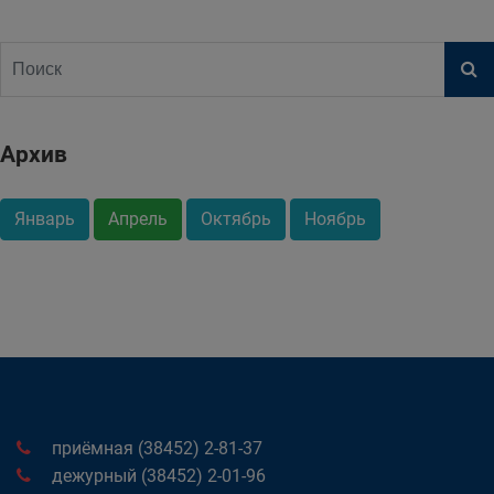
Архив
Январь
Апрель
Октябрь
Ноябрь
приёмная (38452) 2-81-37
дежурный (38452) 2-01-96