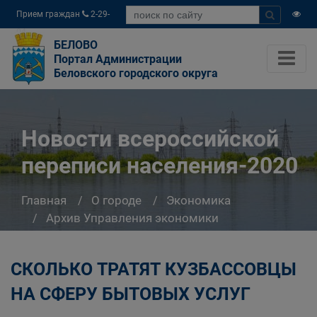
Прием граждан
2-29-
04
БЕЛОВО
Портал Администрации
Беловского городского округа
Новости всероссийской
переписи населения-2020
Главная
О городе
Экономика
Архив Управления экономики
Новости всероссийской переписи
населения-2020
СКОЛЬКО ТРАТЯТ КУЗБАССОВЦЫ
НА СФЕРУ БЫТОВЫХ УСЛУГ