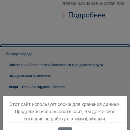
делам национальностей пре
Подробнее
Паспорт города
Электронный бюллетень Беловского городского округа
Официальная символика
Люди – главная гордость Белово
Человек года
Этот сайт использует cookie для хранения данных.
2017
Продолжая использовать сайт, Вы даете свое
согласие на работу с этими файлами.
Документы