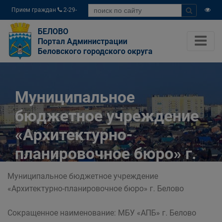
Прием граждан
2-29-
04
БЕЛОВО
Портал Администрации
Беловского городского округа
Муниципальное
бюджетное учреждение
«Архитектурно-
планировочное бюро» г.
Белово
Муниципальное бюджетное учреждение
«Архитектурно-планировочное бюро» г. Белово
Главная
Органы власти
Муниципальные учреждения
Сокращенное наименование: МБУ «АПБ» г. Белово
Муниципальное бюджетное учреждение