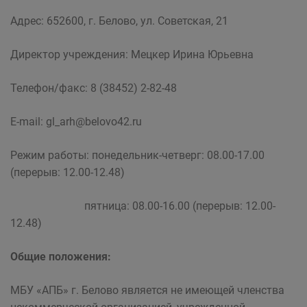
«Архитектурно-планировочное бюро» г. Белово
Адрес: 652600, г. Белово, ул. Советская, 21
Директор учреждения: Мецкер Ирина Юрьевна
Телефон/факс: 8 (38452) 2-82-48
E-mail: gl_arh@belovo42.ru
Режим работы: понедельник-четверг: 08.00-17.00
(перерыв: 12.00-12.48)
пятница: 08.00-16.00 (перерыв: 12.00-
12.48)
Общие положения:
МБУ «АПБ» г. Белово является не имеющей членства