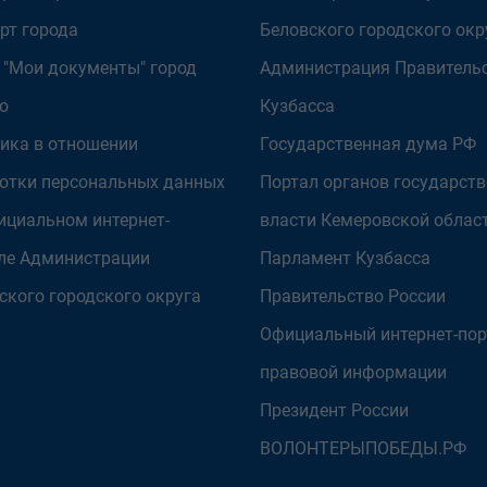
рт города
Беловского городского окр
 "Мои документы" город
Администрация Правитель
о
Кузбасса
ика в отношении
Государственная дума РФ
отки персональных данных
Портал органов государст
ициальном интернет-
власти Кемеровской облас
ле Администрации
Парламент Кузбасса
ского городского округа
Правительство России
Официальный интернет-пор
правовой информации
Президент России
ВОЛОНТЕРЫПОБЕДЫ.РФ