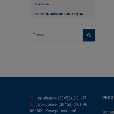
Контакты
Контакты коммунальных служб
РЕК
приёмная (38452) 2-81-37
дежурный (38452) 2-01-96
652600, Кемеровская обл., г.
Обращ