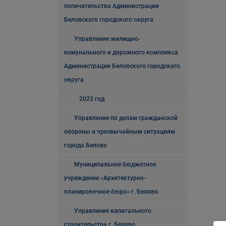
попечительства Администрации
Беловского городского округа
Управление жилищно-
комунального и дорожного комплекса
Администрации Беловского городского
округа
2023 год
Управление по делам гражданской
обороны и чрезвычайным ситуациям
города Белово
Муниципальное бюджетное
учреждение «Архитектурно-
планировочное бюро» г. Белово
Управление капитального
строительства г. Белово