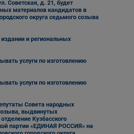
л. Советская, д. 21, будет
ных материалов кандидатов в
ородского округа седьмого созыва
 издании и региональных
ывать услуги по изготовлению
ывать услуги по изготовлению
депутаты Совета народных
 созыва, выдвинутых
отделение Кузбасского
ской партии «ЕДИНАЯ РОССИЯ» на
овского городского округа