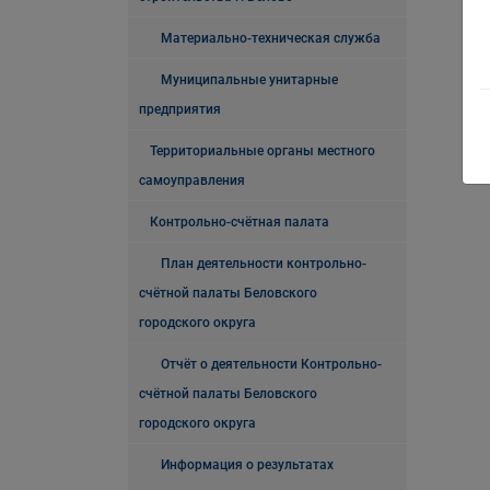
Материально-техническая служба
Муниципальные унитарные
предприятия
Территориальные органы местного
самоуправления
Контрольно-счётная палата
План деятельности контрольно-
счётной палаты Беловского
городского округа
Отчёт о деятельности Контрольно-
счётной палаты Беловского
городского округа
Информация о результатах