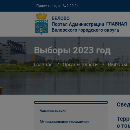
Прием граждан
2-29-04
БЕЛОВО
ГЛАВНАЯ
Портал Администрации
Беловского городского округа
Выборы 2023 год
Главная
Органы власти
Выборы
Свед
Администрация
Терр
Муниципальные учреждения
о то