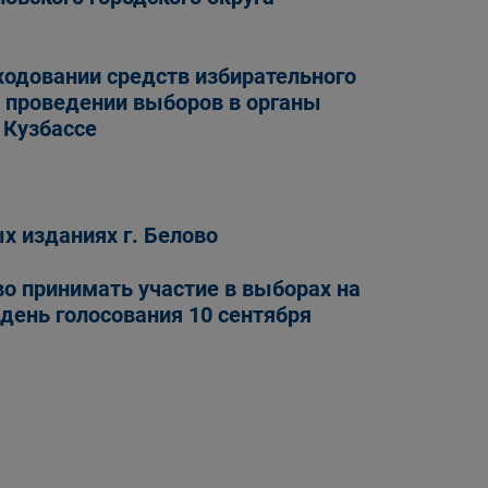
довании средств избирательного
и проведении выборов в органы
 Кузбассе
х изданиях г. Белово
о принимать участие в выборах на
 день голосования 10 сентября