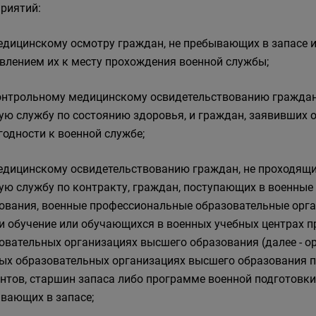
риятий:
медицинскому осмотру граждан, не пребывающих в запасе и
влением их к месту прохождения военной службы;
контрольному медицинскому освидетельствованию граждан
ую службу по состоянию здоровья, и граждан, заявивших 
 годности к военной службе;
медицинскому освидетельствованию граждан, не проходящ
ую службу по контракту, граждан, поступающих в военны
ования, военные профессиональные образовательные орга
и обучение или обучающихся в военных учебных центрах 
овательных организациях высшего образования (далее - о
ых образовательных организациях высшего образования п
нтов, старшин запаса либо программе военной подготовки 
вающих в запасе;