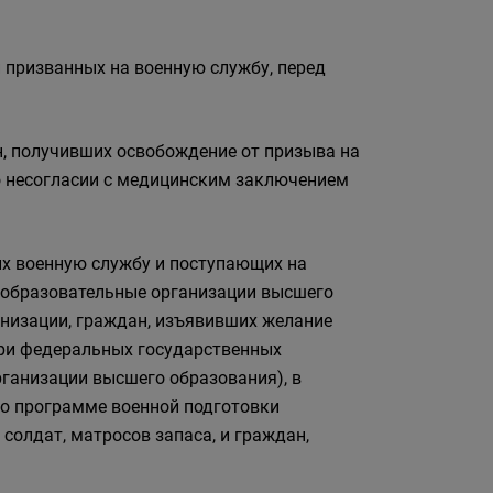
 призванных на военную службу, перед
, получивших освобождение от призыва на
о несогласии с медицинским заключением
их военную службу и поступающих на
е образовательные организации высшего
низации, граждан, изъявивших желание
при федеральных государственных
рганизации высшего образования), в
о программе военной подготовки
солдат, матросов запаса, и граждан,