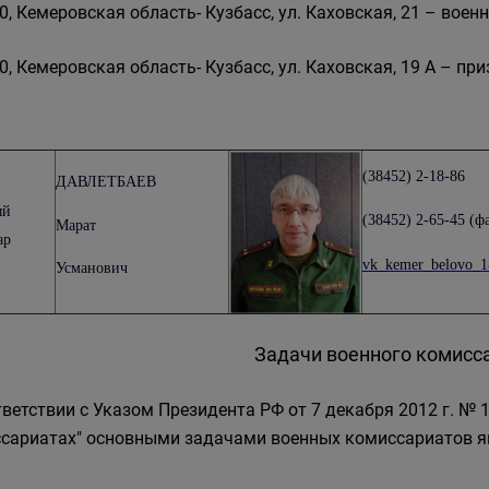
0, Кемеровская область- Кузбасс, ул. Каховская, 21 – вое
0, Кемеровская область- Кузбасс, ул. Каховская, 19 А – пр
(38452) 2-18-86
ДАВЛЕТБАЕВ
ый
(38452) 2-65-45 (ф
Марат
ар
vk_kemer_belovo_1
Усманович
Задачи военного комисс
тветствии с Указом Президента РФ от 7 декабря 2012 г. №
сариатах" основными задачами военных комиссариатов я