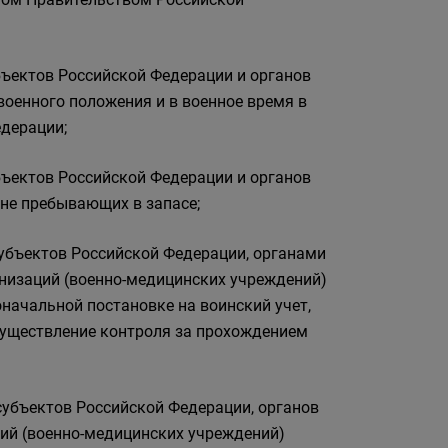
бъектов Российской Федерации и органов
военного положения и в военное время в
дерации;
бъектов Российской Федерации и органов
не пребывающих в запасе;
субъектов Российской Федерации, органами
низаций (военно-медицинских учреждений)
начальной постановке на воинский учет,
существление контроля за прохождением
субъектов Российской Федерации, органов
ций (военно-медицинских учреждений)