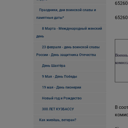
65260
Праздники, дни воинской славы и
65260
памятные даты*
8 Марта - Международный женский
день
23 февраля - день воинской славы
России - День защитника Отечества
Военн
комисс
День Шахтёра
9 Мая - День Победы
19 мая - День пионерии
Новый год и Рождество
В соо
300 ЛЕТ КУЗБАССУ
комис
Как живёшь, ветеран?