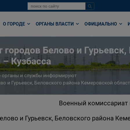
О ГОРОДЕ
ОРГАНЫ ВЛАСТИ
ОФИЦИАЛЬНО
 городов Белово и Гурьевск,
 – Кузбасса
е органы и службы информируют
о и Гурьевск, Беловского района Кемеровской област
Военный комиссариат 
елово и Гурьевск, Беловского района Кем