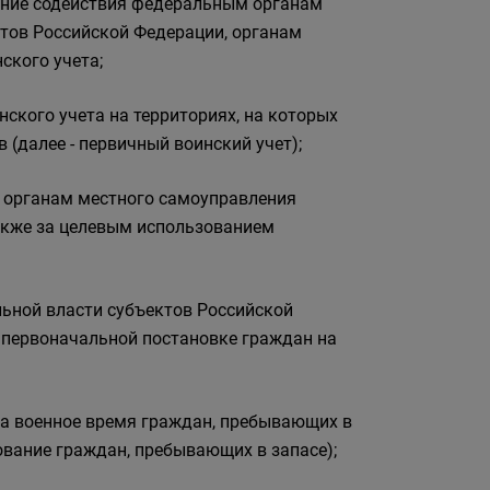
зание содействия федеральным органам
ктов Российской Федерации, органам
ского учета;
ского учета на территориях, на которых
(далее - первичный воинский учет);
й органам местного самоуправления
акже за целевым использованием
льной власти субъектов Российской
 первоначальной постановке граждан на
 на военное время граждан, пребывающих в
ование граждан, пребывающих в запасе);