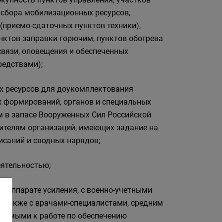
 сбора мобилизационных ресурсов,
приемо-сдаточных пунктов техники),
нктов заправки горючим, пунктов обогрева
вязи, оповещения и обеспеченных
едствами);
х ресурсов для доукомплектования
х формирований, органов и специальных
 в запасе Вооруженных Сил Российской
дителям организаций, имеющих задание на
исаний и сводных нарядов;
еятельностью;
в аппарате усиления, с военно-учетными
а также с врачами-специалистами, средним
каемыми к работе по обеспечению