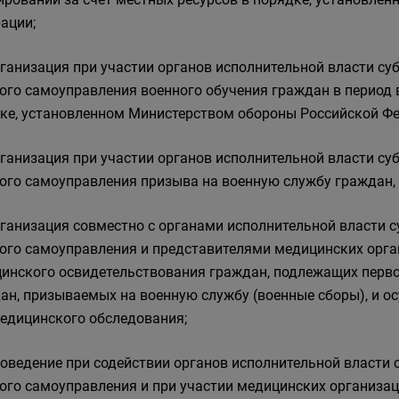
ации;
рганизация при участии органов исполнительной власти су
ого самоуправления военного обучения граждан в период 
ке, установленном Министерством обороны Российской Фе
рганизация при участии органов исполнительной власти су
ого самоуправления призыва на военную службу граждан, 
рганизация совместно с органами исполнительной власти 
ого самоуправления и представителями медицинских орга
инского освидетельствования граждан, подлежащих перво
ан, призываемых на военную службу (военные сборы), и о
едицинского обследования;
роведение при содействии органов исполнительной власти 
ого самоуправления и при участии медицинских организа