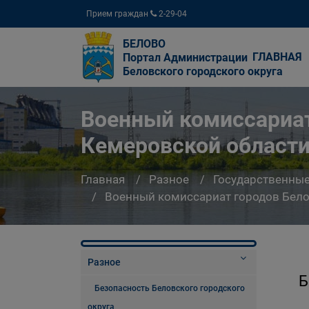
Прием граждан
2-29-04
БЕЛОВО
ГЛАВНАЯ
Портал Администрации
Беловского городского округа
Военный комиссариат
Кемеровской области
Главная
Разное
Государственны
Военный комиссариат городов Белов
Разное
Б
Безопасность Беловского городского
округа