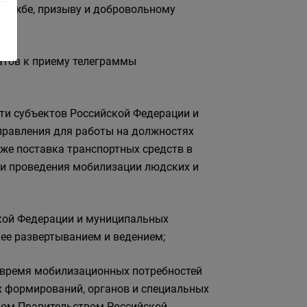
службе, призыву и добровольному
атов к приему телеграммы
сти субъектов Российской Федерации и
правления для работы на должностях
кже поставка транспортных средств в
ми проведения мобилизации людских и
ской Федерации и муниципальных
 ее развертыванием и ведением;
е время мобилизационных потребностей
х формирований, органов и специальных
нном Правительством Российской