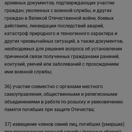
архивных документов, подтверждающих участие
граждан, уволенных с военной службы, и других
граждан в Великой Отечественной войне, боевых
действиях, ликвидации последствий аварий,
катастроф природного и техногенного характера и
других чрезвычайных ситуаций, а также документов,
необходимых для решения вопроса об установлении
причинной связи полученных гражданами ранений,
контузий, увечий или заболеваний с прохождением
ими военной службы;
36) участие совместно с органами местного
самоуправления, общественными и религиозными
объединениями в работе по розыску и увековечению
памяти погибших при защите Отечества;
37) извещение членов семей лиц, погибших (умерших)
при прохождении военной службы (военных сборов);