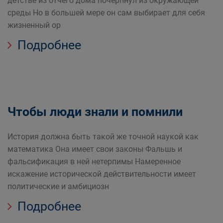
детстве из отчего дома почерпнул из окружающей
среды Но в большей мере он сам выбирает для себя
жизненный ор
Подробнее
Чтобы люди знали и помнили
История должна быть такой же точной наукой как
математика Она имеет свои законы Фальшь и
фальсификация в ней нетерпимы Намеренное
искажение исторической действительности имеет
политические и амбициозн
Подробнее