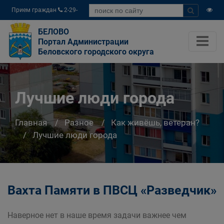
Прием граждан
2-29-
04
БЕЛОВО
Портал Администрации
Беловского городского округа
Лучшие люди города
Главная
Разное
Как живёшь, ветеран?
Лучшие люди города
Вахта Памяти в ПВСЦ «Разведчик»
Наверное нет в наше время задачи важнее чем