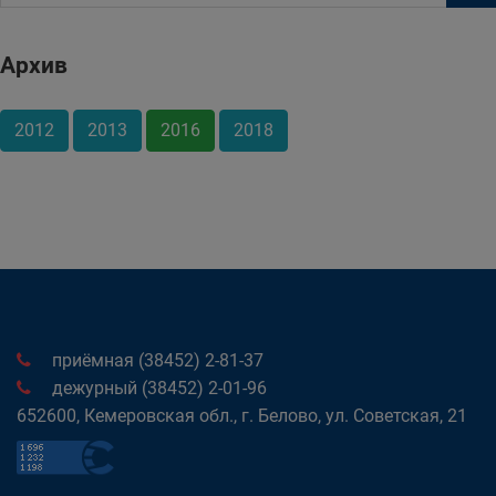
Архив
2012
2013
2016
2018
приёмная (38452) 2-81-37
дежурный (38452) 2-01-96
652600, Кемеровская обл., г. Белово, ул. Советская, 21