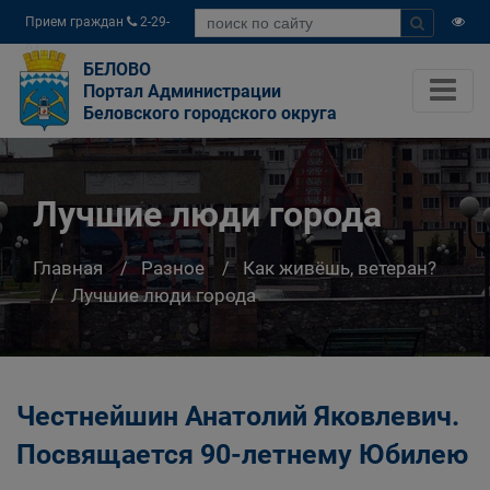
Прием граждан
2-29-
04
БЕЛОВО
Портал Администрации
Беловского городского округа
Лучшие люди города
Главная
Разное
Как живёшь, ветеран?
Лучшие люди города
Честнейшин Анатолий Яковлевич.
Посвящается 90-летнему Юбилею