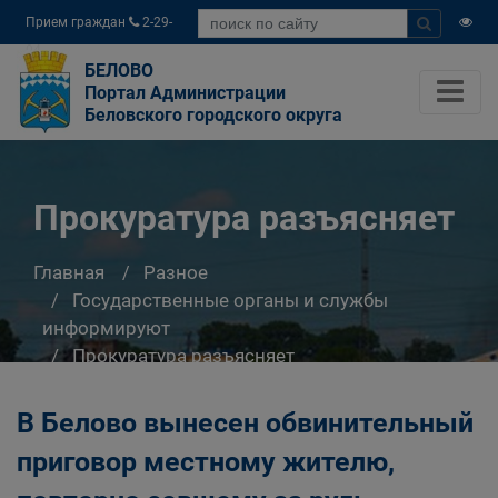
Прием граждан
2-29-
04
БЕЛОВО
Портал Администрации
Беловского городского округа
Прокуратура разъясняет
Главная
Разное
Государственные органы и службы
информируют
Прокуратура разъясняет
В Белово вынесен обвинительный
приговор местному жителю,