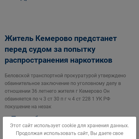
Житель Кемерово предстанет
перед судом за попытку
распространения наркотиков
Беловской транспортной прокуратурой утверждено
обвинительное заключение по уголовному делу в
отношении 36 летнего жителя г Кемерово Он
обвиняется по ч 3 ст 30 п г ч 4 ст 228 1 УК РФ
покушение на незак
Подробнее
Этот сайт использует cookie для хранения данных.
Продолжая использовать сайт, Вы даете свое