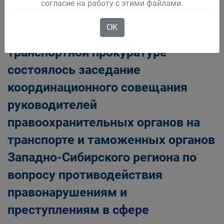
согласие на работу с этими файлами.
OK
В Западно-Сибирской
транспортной прокуратуре
состоялось заседание
координационного совещания
руководителей
правоохранительных органов на
транспорте и таможенных органов
Западно-Сибирского региона по
вопросу противодействия
правонарушениям и
преступлениям в сфере