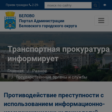
Прием граждан
2-29-
04
БЕЛОВО
Портал Администрации
Беловского городского округа
Транспортная прокуратура
информирует
Главная
Разное
Государственные органы и службы
информируют
Транспортная прокуратура информирует
Противодействие преступности с
использованием информационно-