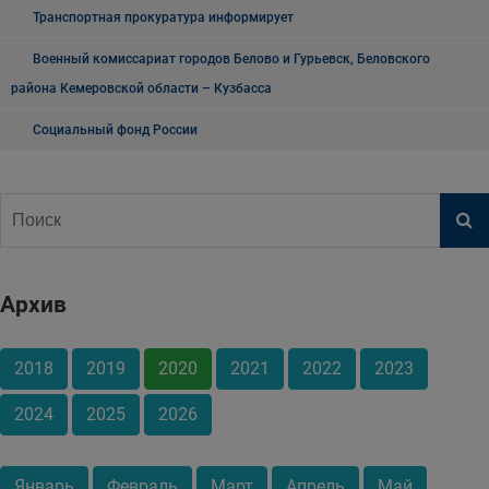
Транспортная прокуратура информирует
Военный комиссариат городов Белово и Гурьевск, Беловского
района Кемеровской области – Кузбасса
Социальный фонд России
Архив
2018
2019
2020
2021
2022
2023
2024
2025
2026
Январь
Февраль
Март
Апрель
Май