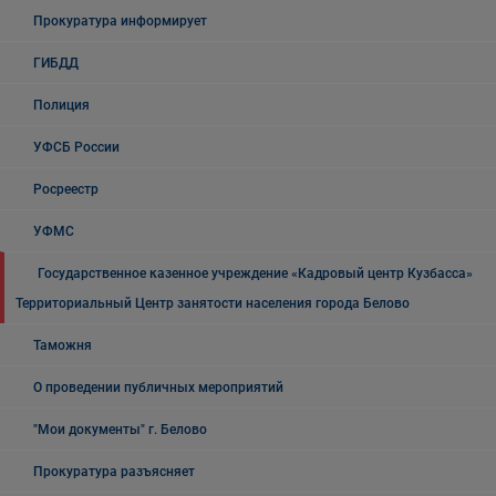
Прокуратура информирует
ГИБДД
Полиция
УФСБ России
Росреестр
УФМС
Государственное казенное учреждение «Кадровый центр Кузбасса»
Территориальный Центр занятости населения города Белово
Таможня
О проведении публичных мероприятий
"Мои документы" г. Белово
Прокуратура разъясняет