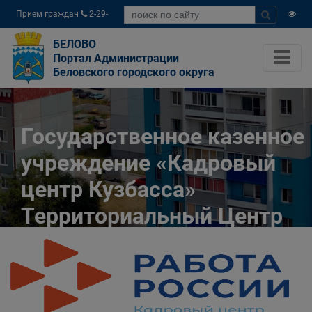
Прием граждан
2-29-
04
БЕЛОВО
Портал Администрации
Беловского городского округа
Государственное казенное
учреждение «Кадровый
центр Кузбасса»
Территориальный Центр
занятости населения
города Белово
Главная
Разное