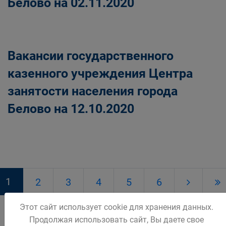
Белово на 02.11.2020
Вакансии государственного
казенного учреждения Центра
занятости населения города
Белово на 12.10.2020
1
2
3
4
5
6
Этот сайт использует cookie для хранения данных.
Продолжая использовать сайт, Вы даете свое