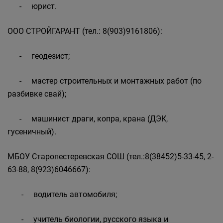
- юрист.
ООО СТРОЙГАРАНТ (тел.: 8(903)9161806):
- геодезист;
- мастер строительных и монтажных работ (по
разбивке свай);
- машинист драги, копра, крана (ДЭК,
гусеничный).
МБОУ Старопестеревская СОШ (тел.:8(38452)5-33-45, 2-
63-88, 8(923)6046667):
- водитель автомобиля;
- учитель биологии, русского языка и