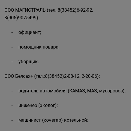
ООО МАГИСТРАЛЬ (тел.:8(38452)6-92-92,
8(905)9075499):
- официант;
- помощник повара;
- уборщик.
ООО Белсах+ (тел.:8(38452)2-08-12, 2-20-06):
- водитель автомобиля (КАМАЗ, МАЗ, мусоровоз);
- инженер (эколог);
- машинист (кочегар) котельной;