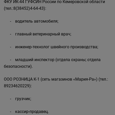
ФКУ ИК-44 ГУФСИН России по Кемеровской области
(тел.:8(38452)4-64-43):
- водитель автомобиля;
- главный ветеринарный врач;
- инженер-технолог швейного производства;
- младший инспектор (отдела охраны; отдела
безопасности).
ООО РОЗНИЦА К-1 (сеть магазинов «Мария-Ра») (тел.:
89234620229):
- грузчик;
- кассир-продавец.