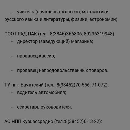
- учитель (начальных классов, математики,
русского языка и литературы, физики, астрономии).
ООО ГРАД-ПАК (тел.: 8(3846)366806, 89236319948):
- директор (заведующий) магазина;
- продавец-кассир;
- продавец непродовольственных товаров.
ТУ пгт. Бачатский (тел.: 8(38452)70-556, 71-072):
- водитель автомобиля;
- секретарь руководителя.
АО НПП Кузбассрадио (тел.:8(38452)6-13-22):