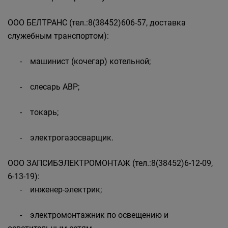
ООО БЕЛТРАНС (тел.:8(38452)606-57, доставка
служебным транспортом):
- машинист (кочегар) котельной;
- слесарь АВР;
- токарь;
- электрогазосварщик.
ООО ЗАПСИБЭЛЕКТРОМОНТАЖ (тел.:8(38452)6-12-09,
6-13-19):
- инженер-электрик;
- электромонтажник по освещению и