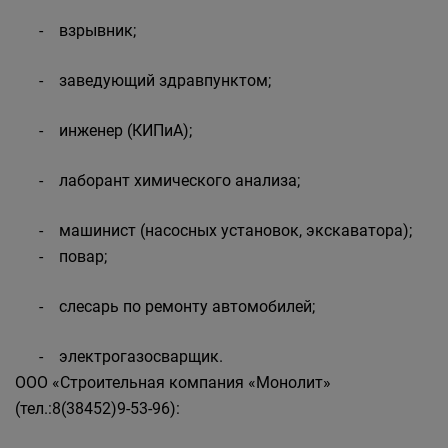
- взрывник;
- заведующий здравпунктом;
- инженер (КИПиА);
- лаборант химического анализа;
- машинист (насосных установок, экскаватора);
- повар;
- слесарь по ремонту автомобилей;
- электрогазосварщик.
ООО «Строительная компания «Монолит»
(тел.:8(38452)9-53-96):