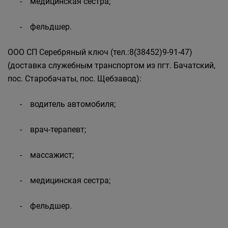
- медицинская сестра;
- фельдшер.
ООО СП Серебряный ключ (тел.:8(38452)9-91-47)
(доставка служебным транспортом из пгт. Бачатский,
пос. Старобачаты, пос. Щебзавод):
- водитель автомобиля;
- врач-терапевт;
- массажист;
- медицинская сестра;
- фельдшер.