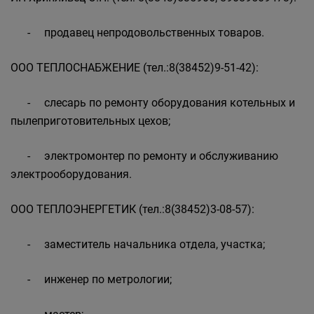
- продавец непродовольственных товаров.
ООО ТЕПЛОСНАБЖЕНИЕ (тел.:8(38452)9-51-42):
- слесарь по ремонту оборудования котельных и
пылеприготовительных цехов;
- электромонтер по ремонту и обслуживанию
электрооборудования.
ООО ТЕПЛОЭНЕРГЕТИК (тел.:8(38452)3-08-57):
- заместитель начальника отдела, участка;
- инженер по метрологии;