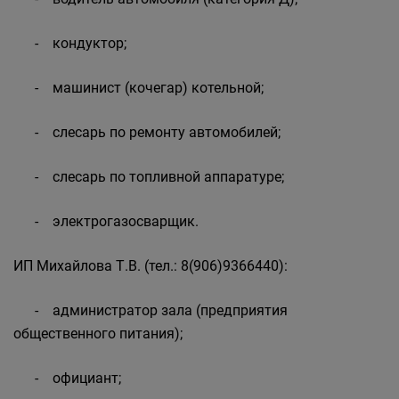
- кондуктор;
- машинист (кочегар) котельной;
- слесарь по ремонту автомобилей;
- слесарь по топливной аппаратуре;
- электрогазосварщик.
ИП Михайлова Т.В. (тел.: 8(906)9366440):
- администратор зала (предприятия
общественного питания);
- официант;