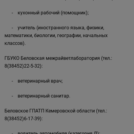
- кухонный рабочий (помощник);
- учитель (иностранного языка, физики,
математики, биологии, географии, начальных
классов).
ГБУКО Беловская межрайветлаборатория (тел.:
8(38452)22-5-32):
- ветеринарный врач;
- ветеринарный санитар.
Беловское ГПАТП Кемеровской области (тел.:
8(38452)6-17-39):
- водитель автомобиля (категория Д);