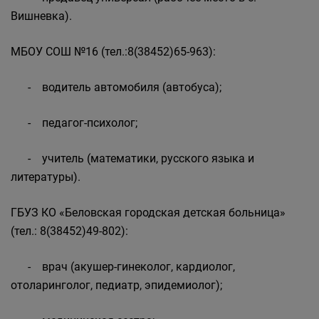
Вишневка).
МБОУ СОШ №16 (тел.:8(38452)65-963):
- водитель автомобиля (автобуса);
- педагог-психолог;
- учитель (математики, русского языка и
литературы).
ГБУЗ КО «Беловская городская детская больница»
(тел.: 8(38452)49-802):
- врач (акушер-гинеколог, кардиолог,
отоларинголог, педиатр, эпидемиолог);