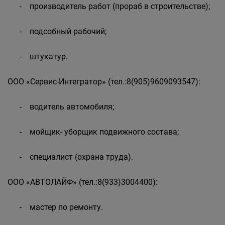
- производитель работ (прораб в строительстве);
- подсобный рабочий;
- штукатур.
ООО «Сервис-Интегратор» (тел.:8(905)9609093547):
- водитель автомобиля;
- мойщик- уборщик подвижного состава;
- специалист (охрана труда).
ООО «АВТОЛАЙФ» (тел.:8(933)3004400):
- мастер по ремонту.