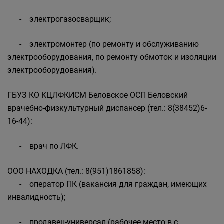
- электрогазосварщик;
- электромонтер (по ремонту и обслуживанию
электрооборудования, по ремонту обмоток и изоляции
электрооборудования).
ГБУЗ КО КЦЛФКИСМ Беловское ОСП Беловский
врачебно-физкультурный диспансер (тел.: 8(38452)6-
16-44):
- врач по ЛФК.
ООО НАХОДКА (тел.: 8(951)1861858):
- оператор ПК (вакансия для граждан, имеющих
инвалидность);
- продавец-универсал (рабочее место в с.