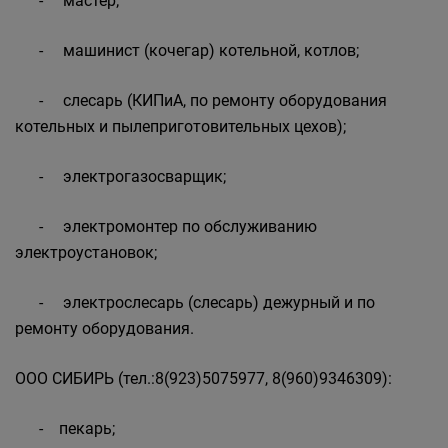
- мастер;
- машинист (кочегар) котельной, котлов;
- слесарь (КИПиА, по ремонту оборудования
котельных и пылеприготовительных цехов);
- электрогазосварщик;
- электромонтер по обслуживанию
электроустановок;
- электрослесарь (слесарь) дежурный и по
ремонту оборудования.
ООО СИБИРЬ (тел.:8(923)5075977, 8(960)9346309):
- пекарь;