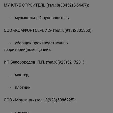
МУ КЛУБ СТРОИТЕЛЬ (тел.: 8(38452)3-54-07):
- музыкальный руководитель.
ООО «КОМФОРТСЕРВИС» (тел.:8(913)2805360):
- уборщик производственных
территорий(помещений).
ИП Белобородов П.П. (тел.:8(923)5217231):
- мастер;
- плотник.
ООО «Монтана» (тел.: 8(923)5086225):
- грузчик;