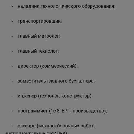
- наладчик технологического оборудования;
- транспортировщик;
- главный метролог;
- главный технолог;
- директор (коммерческий);
- заместитель главного бухгалтера;
- инженер (технолог, конструктор);
- программист (1с-8, ЕРП, производство);
- слесарь (механосборочных работ;
инструментальщик; КИПиА);