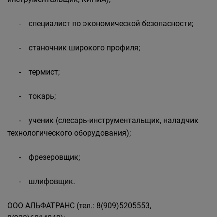
- специалист по экономической безопасности;
- станочник широкого профиля;
- термист;
- токарь;
- ученик (слесарь-инструментальщик, наладчик
технологического оборудования);
- фрезеровщик;
- шлифовщик.
ООО АЛЬФАТРАНС (тел.: 8(909)5205553,