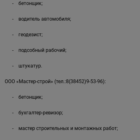
- бетонщик;
- водитель автомобиля;
- геодезист;
- подсобный рабочий;
- штукатур.
ООО «Мастер-строй» (тел.:8(38452)9-53-96):
- бетонщик;
- бухгалтер-ревизор;
- мастер строительных и монтажных работ;