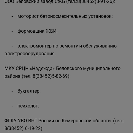
ООО Беловский завод СЖБ (тел.:8(38452)3-91-26):
- моторист бетоносмесительных установок;
- формовщик ЖБИ;
- электромонтер по ремонту и обслуживанию
электрооборудования.
МКУ СРЦН «Надежда» Беловского муниципального
района (тел.:8(38452)5-82-69):
- бухгалтер;
- психолог;
ФГКУ УВО ВНГ России по Кемеровской области (тел.:
8(38452) 6-19-22):