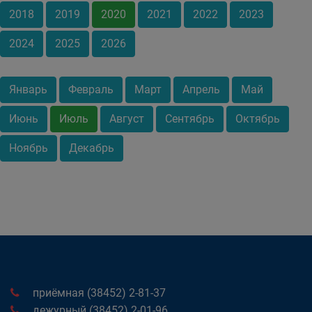
2018
2019
2020
2021
2022
2023
2024
2025
2026
Январь
Февраль
Март
Апрель
Май
Июнь
Июль
Август
Сентябрь
Октябрь
Ноябрь
Декабрь
приёмная (38452) 2-81-37
дежурный (38452) 2-01-96