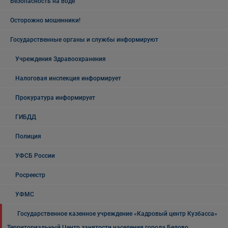
Безопасность на воде
Осторожно мошенники!
Государственные органы и службы информируют
Учреждения Здравоохранения
Налоговая инспекция информирует
Прокуратура информирует
ГИБДД
Полиция
УФСБ России
Росреестр
УФМС
Государственное казенное учреждение «Кадровый центр Кузбасса»
Территориальный Центр занятости населения города Белово