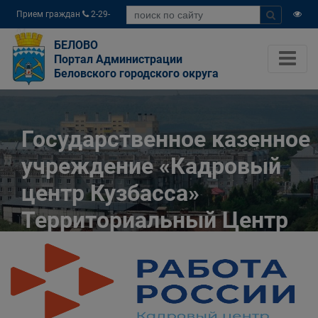
Прием граждан
2-29-
04
БЕЛОВО
Портал Администрации
Беловского городского округа
Государственное казенное
учреждение «Кадровый
центр Кузбасса»
Территориальный Центр
занятости населения
города Белово
Главная
Разное