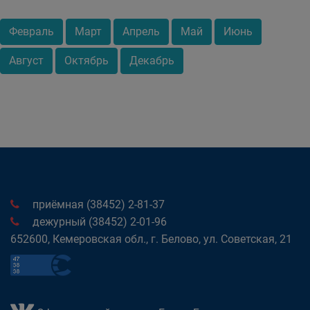
Февраль
Март
Апрель
Май
Июнь
Август
Октябрь
Декабрь
приёмная (38452) 2-81-37
дежурный (38452) 2-01-96
652600, Кемеровская обл., г. Белово, ул. Советская, 21