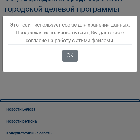
городской целевой программы
«Пресса» на 2011-2013 годы
Этот сайт использует cookie для хранения данных.
Продолжая использовать сайт, Вы даете свое
согласие на работу с этими файлами.
OK
1
2
3
4
5
Новости Белова
Новости региона
Консультативные советы