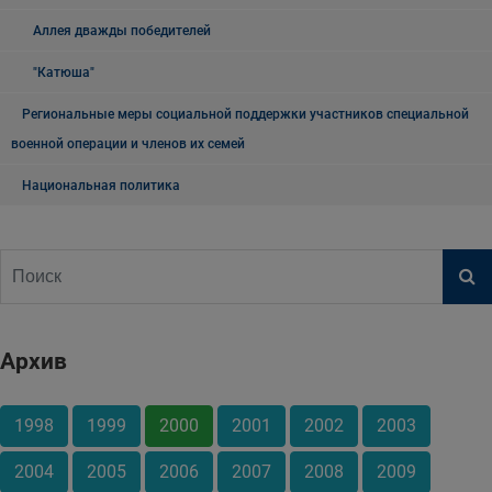
Аллея дважды победителей
"Катюша"
Региональные меры социальной поддержки участников специальной
военной операции и членов их семей
Национальная политика
Архив
1998
1999
2000
2001
2002
2003
2004
2005
2006
2007
2008
2009