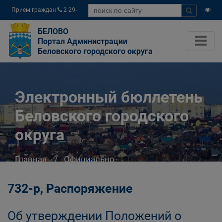
Прием граждан
2-29-
04
БЕЛОВО
Портал Администрации
Беловского городского округа
Электронный бюллетень
Беловского городского
округа
Главная
Официально
Электронный бюллетень Беловского
городского округа
732-р, Распоряжение
Об утверждении Положений о