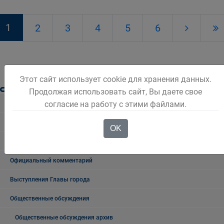
1
2
3
4
5
6
Этот сайт использует cookie для хранения данных.
Продолжая использовать сайт, Вы даете свое
согласие на работу с этими файлами.
Новости Белова
Новости региона
OK
Консультативные советы
Официальный комментарий
Выступления Главы города
Общественные обсуждения
Общественные обсуждения архив