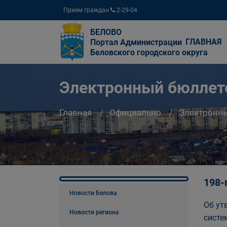
Прием граждан
2-29-04
БЕЛОВО
ГЛАВНАЯ
Портал Администрации
Беловского городского округа
Электронный бюллете
Главная
Официально
Электронны
198-
Новости Белова
Об ут
Новости региона
систе