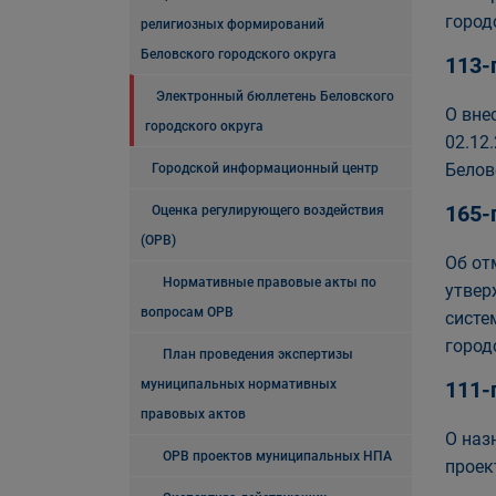
город
религиозных формирований
Беловского городского округа
113-
Электронный бюллетень Беловского
О вне
городского округа
02.12
Белов
Городской информационный центр
165-
Оценка регулирующего воздействия
(ОРВ)
Об от
Нормативные правовые акты по
утвер
вопросам ОРВ
систе
город
План проведения экспертизы
муниципальных нормативных
111-
правовых актов
О наз
ОРВ проектов муниципальных НПА
проек