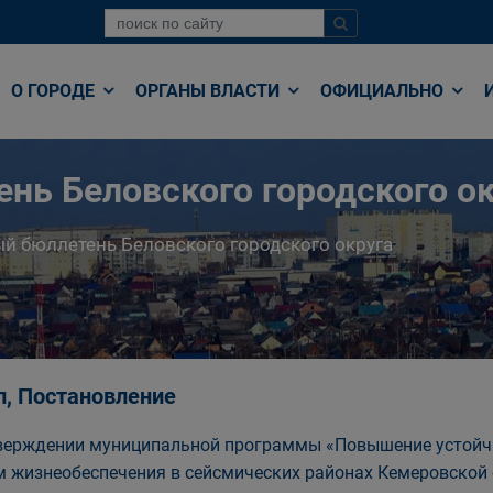
О ГОРОДЕ
ОРГАНЫ ВЛАСТИ
ОФИЦИАЛЬНО
нь Беловского городского ок
й бюллетень Беловского городского округа
п, Постановление
верждении муниципальной программы «Повышение устойчи
м жизнеобеспечения в сейсмических районах Кемеровской 