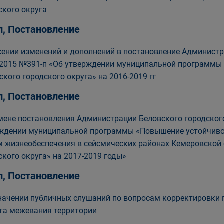
ского округа
п, Постановление
сении изменений и дополнений в постановление Администр
.2015 №391-п «Об утверждении муниципальной программы 
ского городского округа» на 2016-2019 гг
п, Постановление
мене постановления Администрации Беловского городского
ждении муниципальной программы «Повышение устойчивос
м жизнеобеспечения в сейсмических районах Кемеровской 
ского округа» на 2017-2019 годы»
п, Постановление
начении публичных слушаний по вопросам корректировки 
та межевания территории