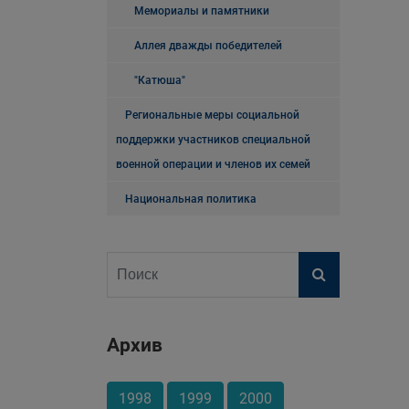
Мемориалы и памятники
Аллея дважды победителей
"Катюша"
Региональные меры социальной
поддержки участников специальной
военной операции и членов их семей
Национальная политика
Архив
1998
1999
2000