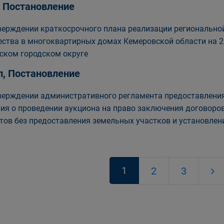
, Постановление
верждении краткосрочного плана реализации региональн
ства в многоквартирных домах Кемеровской области на 20
ском городском округе
п, Постановление
верждении административного регламента предоставления
ия о проведении аукциона на право заключения договоро
тов без предоставления земельных участков и установлен
1
2
3