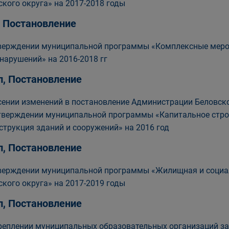
ского округа» на 2017-2018 годы
, Постановление
верждении муниципальной программы «Комплексные меро
нарушений» на 2016-2018 гг
п, Постановление
сении изменений в постановление Администрации Беловског
тверждении муниципальной программы «Капитальное стро
струкция зданий и сооружений» на 2016 год
п, Постановление
верждении муниципальной программы «Жилищная и социа
ского округа» на 2017-2019 годы
п, Постановление
реплении муниципальных образовательных организаций з