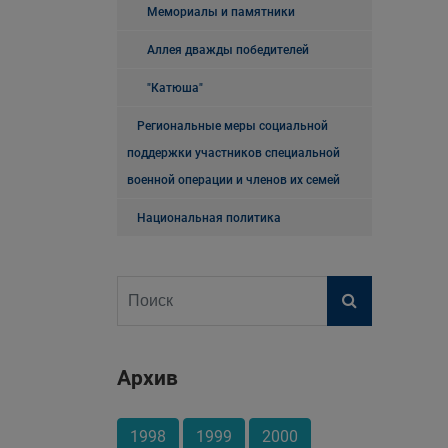
Мемориалы и памятники
Аллея дважды победителей
"Катюша"
Региональные меры социальной
поддержки участников специальной
военной операции и членов их семей
Национальная политика
Архив
1998
1999
2000