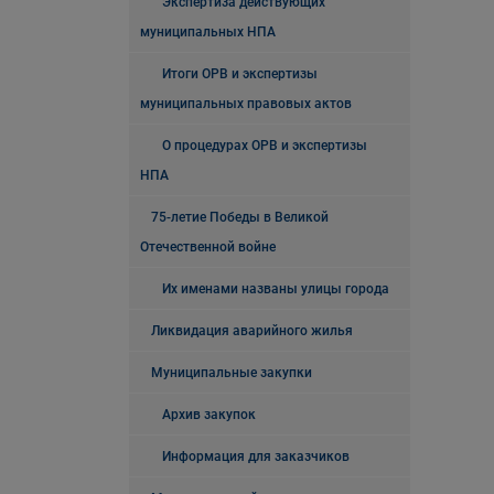
Экспертиза действующих
муниципальных НПА
Итоги ОРВ и экспертизы
муниципальных правовых актов
О процедурах ОРВ и экспертизы
НПА
75-летие Победы в Великой
Отечественной войне
Их именами названы улицы города
Ликвидация аварийного жилья
Муниципальные закупки
Архив закупок
Информация для заказчиков