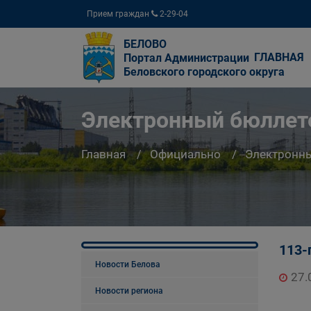
Прием граждан
2-29-04
БЕЛОВО
ГЛАВНАЯ
Портал Администрации
Беловского городского округа
Электронный бюллете
Главная
Официально
Электронны
113-
Новости Белова
27.
Новости региона