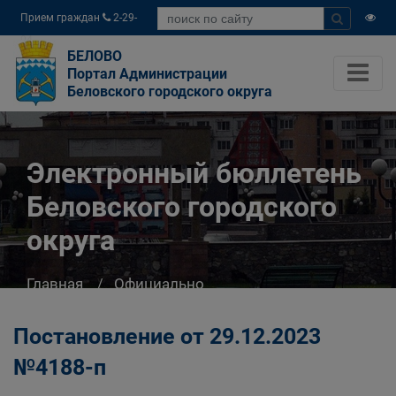
Прием граждан
2-29-
04
БЕЛОВО
Портал Администрации
Беловского городского округа
Электронный бюллетень
Беловского городского
округа
Главная
Официально
Электронный бюллетень Беловского
городского округа
Постановление от 29.12.2023
№4188-п