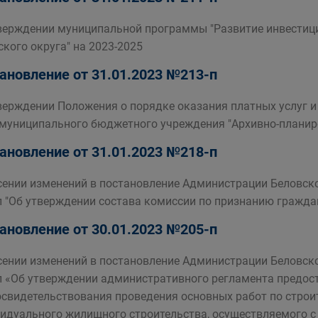
верждении муниципальной программы "Развитие инвестиц
ского округа" на 2023-2025
ановление от 31.01.2023 №213-п
верждении Положения о порядке оказания платных услуг и
 муниципального бюджетного учреждения "Архивно-планиро
ановление от 31.01.2023 №218-п
сении изменений в постановление Администрации Беловско
п "Об утверждении состава комиссии по признанию гражд
ановление от 30.01.2023 №205-п
сении изменений в постановление Администрации Беловско
п «Об утверждении административного регламента предос
освидетельствования проведения основных работ по строи
идуального жилищного строительства, осуществляемого с