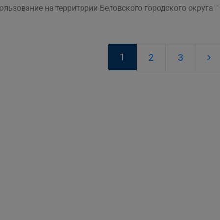
ользование на территории Беловского городского округа " 
1
2
3