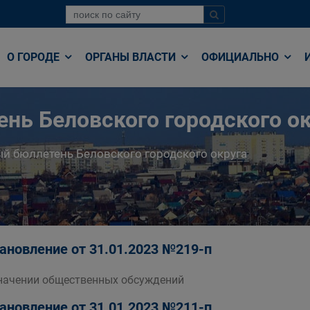
О ГОРОДЕ
ОРГАНЫ ВЛАСТИ
ОФИЦИАЛЬНО
нь Беловского городского ок
й бюллетень Беловского городского округа
ановление от 31.01.2023 №219-п
начении общественных обсуждений
ановление от 31.01.2023 №211-п