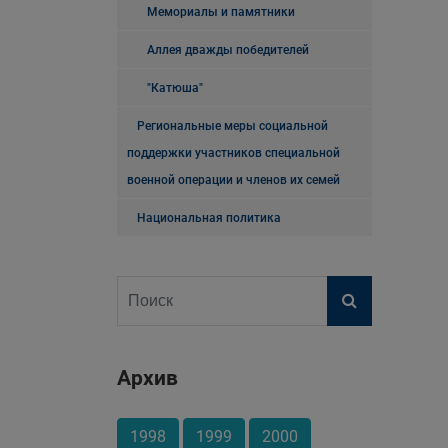
Мемориалы и памятники
Аллея дважды победителей
"Катюша"
Региональные меры социальной
поддержки участников специальной
военной операции и членов их семей
Национальная политика
Архив
1998
1999
2000