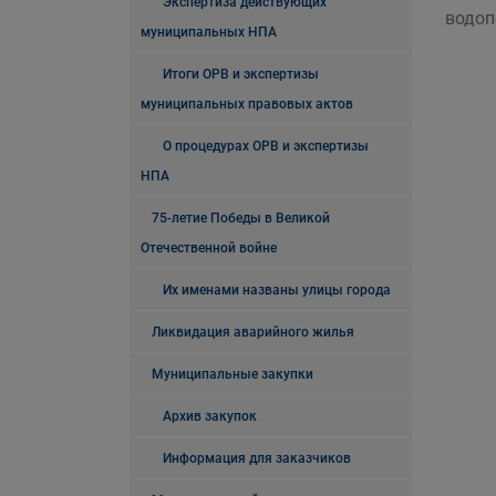
Экспертиза действующих
водоп
муниципальных НПА
Итоги ОРВ и экспертизы
муниципальных правовых актов
О процедурах ОРВ и экспертизы
НПА
75-летие Победы в Великой
Отечественной войне
Их именами названы улицы города
Ликвидация аварийного жилья
Муниципальные закупки
Архив закупок
Информация для заказчиков