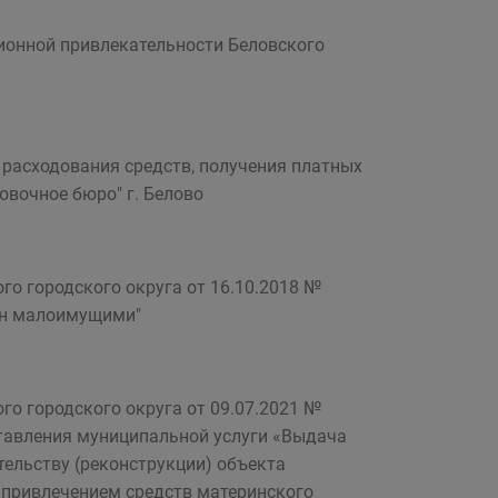
ионной привлекательности Беловского
 расходования средств, получения платных
вочное бюро" г. Белово
го городского округа от 16.10.2018 №
ан малоимущими"
го городского округа от 09.07.2021 №
тавления муниципальной услуги «Выдача
тельству (реконструкции) объекта
 привлечением средств материнского