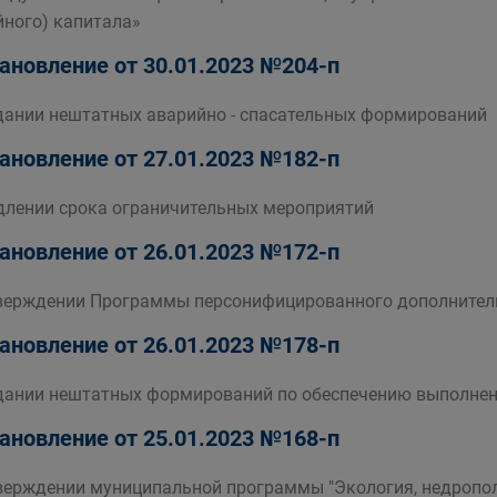
йного) капитала»
ановление от 30.01.2023 №204-п
дании нештатных аварийно - спасательных формирований
ановление от 27.01.2023 №182-п
длении срока ограничительных мероприятий
ановление от 26.01.2023 №172-п
верждении Программы персонифицированного дополнительн
ановление от 26.01.2023 №178-п
дании нештатных формирований по обеспечению выполнен
ановление от 25.01.2023 №168-п
верждении муниципальной программы "Экология, недропо