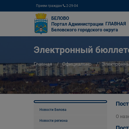
Прием граждан
2-29-04
БЕЛОВО
ГЛАВНАЯ
Портал Администрации
Беловского городского округа
Электронный бюллете
Главная
Официально
Электронны
Пост
Новости Белова
О наз
Новости региона
Пост