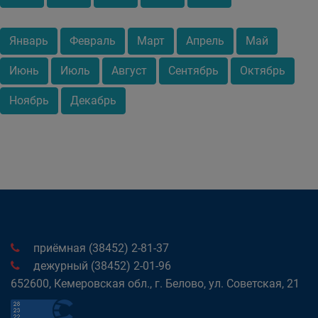
Январь
Февраль
Март
Апрель
Май
Июнь
Июль
Август
Сентябрь
Октябрь
Ноябрь
Декабрь
приёмная (38452) 2-81-37
дежурный (38452) 2-01-96
652600, Кемеровская обл., г. Белово, ул. Советская, 21