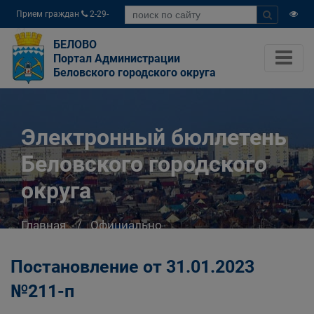
Прием граждан
2-29-
04
БЕЛОВО
Портал Администрации
Беловского городского округа
Электронный бюллетень
Беловского городского
округа
Главная
Официально
Электронный бюллетень Беловского
городского округа
Постановление от 31.01.2023
№211-п