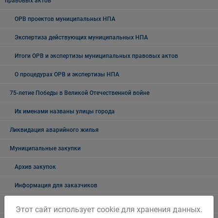
правовых актов
ОРВ проектов муниципальных НПА
Экспертиза действующих муниципальных НПА
Итоги ОРВ и экспертизы муниципальных правовых актов
О процедурах ОРВ и экспертизы НПА
75-летие Победы в Великой Отечественной войне
Их именами названы улицы города
Ликвидация аварийного жилья
Муниципальные закупки
Архив закупок
Информация для заказчиков
Муниципальный контроль
Этот сайт использует cookie для хранения данных.