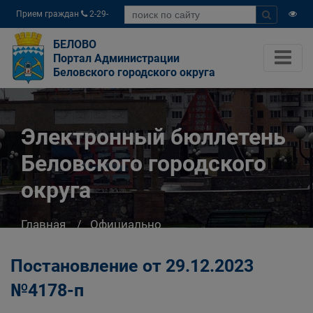
Прием граждан
2-29-
04
БЕЛОВО
Портал Администрации
Беловского городского округа
Электронный бюллетень
Беловского городского
округа
Главная
Официально
Электронный бюллетень Беловского
городского округа
Постановление от 29.12.2023
№4178-п