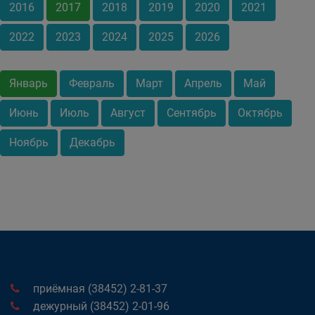
2016
2017
2018
2019
2020
2021
2022
2023
2024
2025
2026
Январь
Февраль
Март
Апрель
Май
Июнь
Июль
Август
Сентябрь
Октябрь
Ноябрь
Декабрь
приёмная (38452) 2-81-37
дежурный (38452) 2-01-96