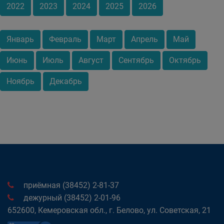
2022
2023
2024
2025
2026
Январь
Февраль
Март
Апрель
Май
Июнь
Июль
Август
Сентябрь
Октябрь
Ноябрь
Декабрь
приёмная (38452) 2-81-37
дежурный (38452) 2-01-96
652600, Кемеровская обл., г. Белово, ул. Советская, 21